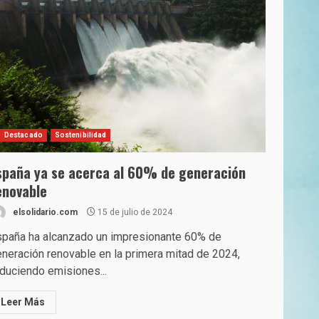
Destacado
Sostenibilidad
spaña ya se acerca al 60% de generación
enovable
elsolidario.com
15 de julio de 2024
spaña ha alcanzado un impresionante 60% de
neración renovable en la primera mitad de 2024,
duciendo emisiones...
Leer Más