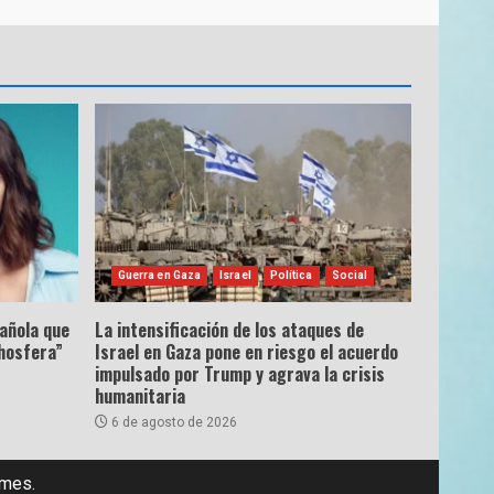
Guerra en Gaza
Israel
Política
Social
pañola que
La intensificación de los ataques de
hosfera”
Israel en Gaza pone en riesgo el acuerdo
impulsado por Trump y agrava la crisis
humanitaria
6 de agosto de 2026
emes.