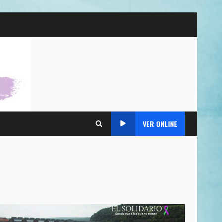
VER ONLINE