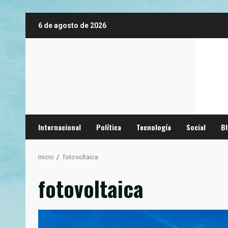
Saltar
6 de agosto de 2026
al
contenido
Internacional
Política
Tecnología
Social
B
Inicio
fotovoltaica
fotovoltaica