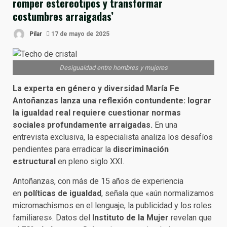
romper estereotipos y transformar
costumbres arraigadas’
Pilar
17 de mayo de 2025
Desigualdad entre hombres y mujeres
La experta en género y diversidad María Fe
Antoñanzas lanza una reflexión contundente: lograr
la igualdad real requiere cuestionar normas
sociales profundamente arraigadas.
En una
entrevista exclusiva, la especialista analiza los desafíos
pendientes para erradicar la
discriminación
estructural
en pleno siglo XXI.
Antoñanzas, con más de 15 años de experiencia
en
políticas de igualdad
, señala que «aún normalizamos
micromachismos en el lenguaje, la publicidad y los roles
familiares». Datos del
Instituto de la Mujer
revelan que