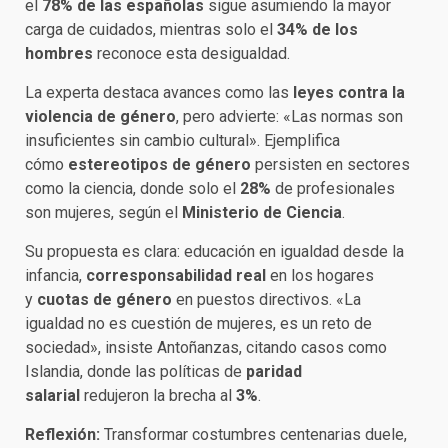
el
78% de las españolas
sigue asumiendo la mayor
carga de cuidados, mientras solo el
34% de los
hombres
reconoce esta desigualdad.
La experta destaca avances como las
leyes contra la
violencia de género
, pero advierte: «Las normas son
insuficientes sin cambio cultural». Ejemplifica
cómo
estereotipos de género
persisten en sectores
como la ciencia, donde solo el
28%
de profesionales
son mujeres, según el
Ministerio de Ciencia
.
Su propuesta es clara: educación en igualdad desde la
infancia,
corresponsabilidad real
en los hogares
y
cuotas de género
en puestos directivos. «La
igualdad no es cuestión de mujeres, es un reto de
sociedad», insiste Antoñanzas, citando casos como
Islandia, donde las políticas de
paridad
salarial
redujeron la brecha al
3%
.
Reflexión:
Transformar costumbres centenarias duele,