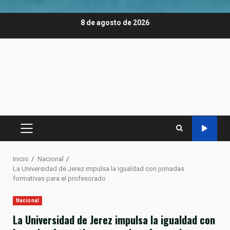
Saltar
8 de agosto de 2026
al
contenido
MENÚ
PRINCIPAL
Inicio
Nacional
La Universidad de Jerez impulsa la igualdad con jornadas
formativas para el profesorado
Nacional
La Universidad de Jerez impulsa la igualdad con