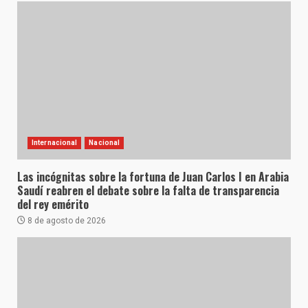
Internacional
Nacional
Las incógnitas sobre la fortuna de Juan Carlos I en Arabia
Saudí reabren el debate sobre la falta de transparencia
del rey emérito
8 de agosto de 2026