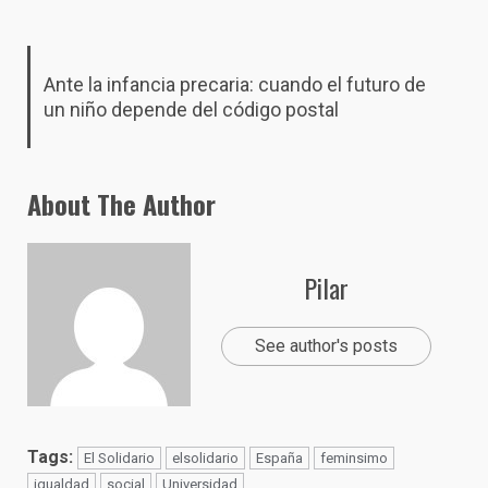
Ante la infancia precaria: cuando el futuro de
un niño depende del código postal
About The Author
Pilar
See author's posts
Tags:
El Solidario
elsolidario
España
feminsimo
igualdad
social
Universidad