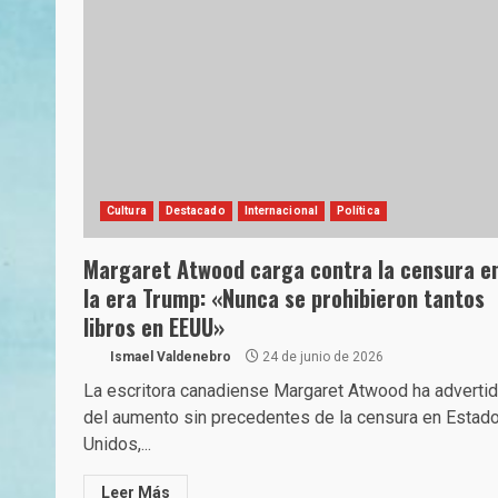
Cultura
Destacado
Internacional
Política
Margaret Atwood carga contra la censura e
la era Trump: «Nunca se prohibieron tantos
libros en EEUU»
Ismael Valdenebro
24 de junio de 2026
La escritora canadiense Margaret Atwood ha adverti
del aumento sin precedentes de la censura en Estad
Unidos,...
Leer Más