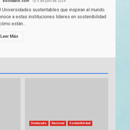
elsolidario.com
5 de julio de 2024
 Universidades sustentables que inspiran al mundo.
noce a estas instituciones líderes en sostenibilidad
cómo están...
Leer Más
Destacado
Nacional
Sostenibilidad