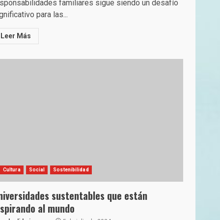
sponsabilidades familiares sigue siendo un desafío
gnificativo para las...
Leer Más
Cultura
Social
Sostenibilidad
niversidades sustentables que están
nspirando al mundo