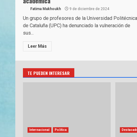
académica
Fatima Makhoukh
9 de diciembre de 2024
Un grupo de profesores de la Universidad Politécnic
de Cataluña (UPC) ha denunciado la vulneración de
sus...
Leer Más
TE PUEDEN INTERESAR
Internacional
Política
Destacad