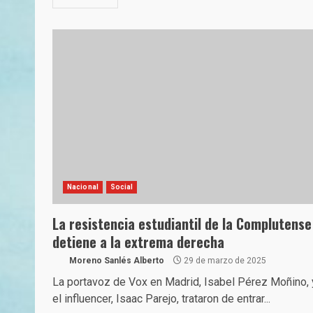
Nacional
Social
La resistencia estudiantil de la Complutense
detiene a la extrema derecha
Moreno Sanlés Alberto
29 de marzo de 2025
La portavoz de Vox en Madrid, Isabel Pérez Moñino, 
el influencer, Isaac Parejo, trataron de entrar...