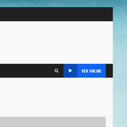
VER ONLINE