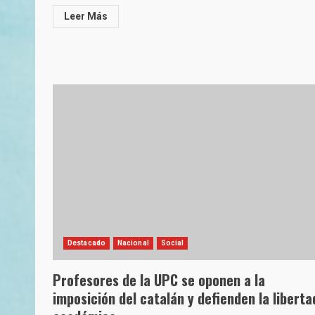
Leer Más
Destacado
Nacional
Social
Profesores de la UPC se oponen a la
imposición del catalán y defienden la liberta