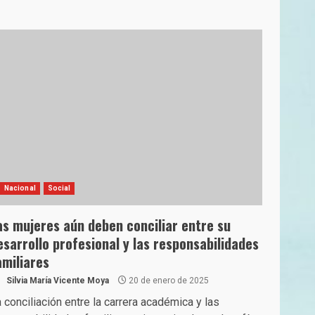
Nacional
Social
as mujeres aún deben conciliar entre su
esarrollo profesional y las responsabilidades
amiliares
Silvia María Vicente Moya
20 de enero de 2025
 conciliación entre la carrera académica y las