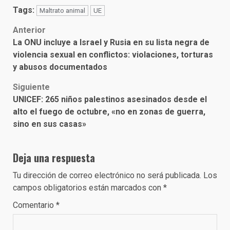
Tags:
Maltrato animal
UE
Post
Anterior
La ONU incluye a Israel y Rusia en su lista negra de
navigation
violencia sexual en conflictos: violaciones, torturas
y abusos documentados
Siguiente
UNICEF: 265 niños palestinos asesinados desde el
alto el fuego de octubre, «no en zonas de guerra,
sino en sus casas»
Deja una respuesta
Tu dirección de correo electrónico no será publicada.
Los
campos obligatorios están marcados con
*
Comentario
*