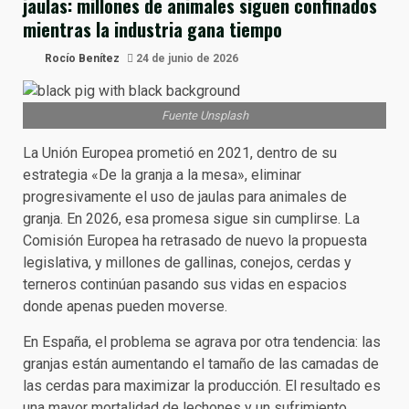
jaulas: millones de animales siguen confinados
mientras la industria gana tiempo
Rocío Benítez
24 de junio de 2026
Fuente Unsplash
La Unión Europea prometió en 2021, dentro de su
estrategia «De la granja a la mesa», eliminar
progresivamente el uso de jaulas para animales de
granja. En 2026, esa promesa sigue sin cumplirse. La
Comisión Europea ha retrasado de nuevo la propuesta
legislativa, y millones de gallinas, conejos, cerdas y
terneros continúan pasando sus vidas en espacios
donde apenas pueden moverse.
En España, el problema se agrava por otra tendencia: las
granjas están aumentando el tamaño de las camadas de
las cerdas para maximizar la producción. El resultado es
una mayor mortalidad de lechones y un sufrimiento