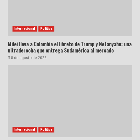
Internacional
Política
Milei lleva a Colombia el libreto de Trump y Netanyahu: una
ultraderecha que entrega Sudamérica al mercado
8 de agosto de 2026
Internacional
Política