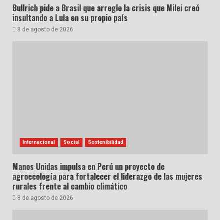
Bullrich pide a Brasil que arregle la crisis que Milei creó
insultando a Lula en su propio país
8 de agosto de 2026
Internacional
Social
Sostenibilidad
Manos Unidas impulsa en Perú un proyecto de
agroecología para fortalecer el liderazgo de las mujeres
rurales frente al cambio climático
8 de agosto de 2026