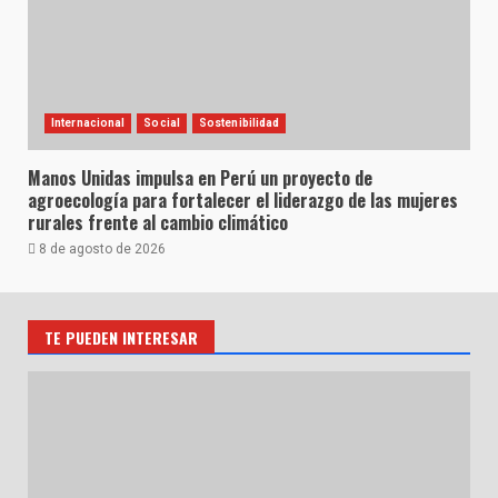
Internacional
Social
Sostenibilidad
Manos Unidas impulsa en Perú un proyecto de
agroecología para fortalecer el liderazgo de las mujeres
rurales frente al cambio climático
8 de agosto de 2026
TE PUEDEN INTERESAR