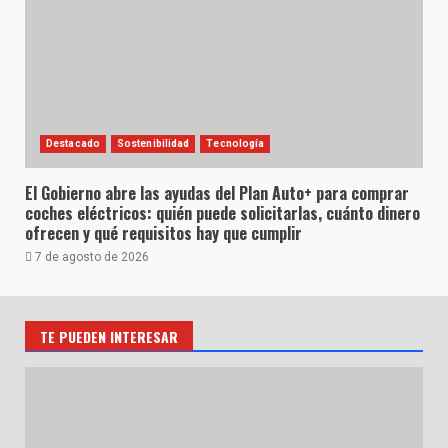
Destacado
Sostenibilidad
Tecnología
El Gobierno abre las ayudas del Plan Auto+ para comprar
coches eléctricos: quién puede solicitarlas, cuánto dinero
ofrecen y qué requisitos hay que cumplir
7 de agosto de 2026
TE PUEDEN INTERESAR