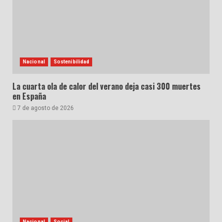
Nacional
Sostenibilidad
La cuarta ola de calor del verano deja casi 300 muertes
en España
7 de agosto de 2026
Nacional
Social