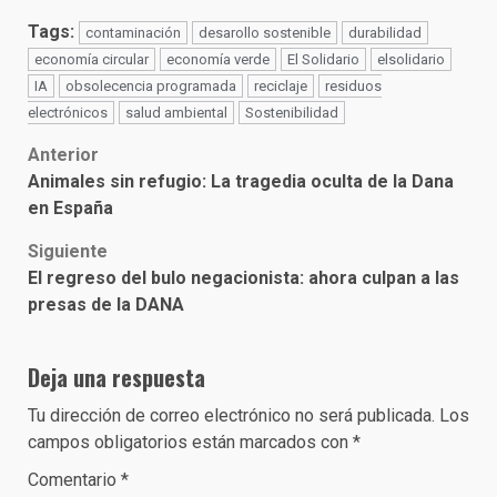
Tags:
contaminación
desarollo sostenible
durabilidad
economía circular
economía verde
El Solidario
elsolidario
IA
obsolecencia programada
reciclaje
residuos
electrónicos
salud ambiental
Sostenibilidad
Post
Anterior
Animales sin refugio: La tragedia oculta de la Dana
navigation
en España
Siguiente
El regreso del bulo negacionista: ahora culpan a las
presas de la DANA
Deja una respuesta
Tu dirección de correo electrónico no será publicada.
Los
campos obligatorios están marcados con
*
Comentario
*