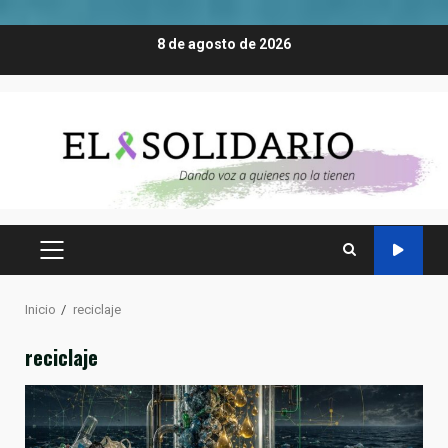
Saltar
8 de agosto de 2026
al
contenido
MENÚ
PRINCIPAL
Inicio
reciclaje
reciclaje