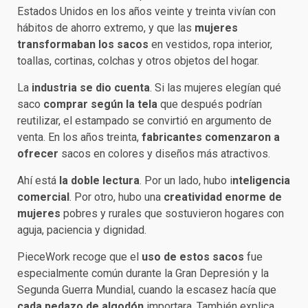
Estados Unidos en los años veinte y treinta vivían con
hábitos de ahorro extremo, y que las
mujeres
transformaban los sacos
en vestidos, ropa interior,
toallas, cortinas, colchas y otros objetos del hogar.
La
industria se dio cuenta
. Si las mujeres elegían qué
saco
comprar según la tela
que después podrían
reutilizar, el estampado se convirtió en argumento de
venta. En los años treinta,
fabricantes comenzaron a
ofrecer
sacos en colores y diseños más atractivos.
Ahí está
la doble lectura
. Por un lado, hubo i
nteligencia
comercial
. Por otro, hubo una
creatividad enorme de
mujeres
pobres y rurales que sostuvieron hogares con
aguja, paciencia y dignidad.
PieceWork recoge que el
uso de estos sacos
fue
especialmente común durante la Gran Depresión y la
Segunda Guerra Mundial, cuando la escasez hacía que
cada pedazo de algodón
importara. También explica