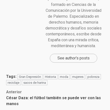
formado en Ciencias de la
Comunicación por la Universidad
de Palermo. Especializado en
derechos humanos, memoria
democrática y desafíos sociales
contemporáneos, escribe desde
España con una mirada crítica,
mediterránea y humanista.
See author's posts
Tags:
Gran Depresión
Historia
moda
mujeres
pobreza
reciclaje
sacos de harina
Post
Anterior
César Daza: el fútbol también se puede ver con las
navigation
manos