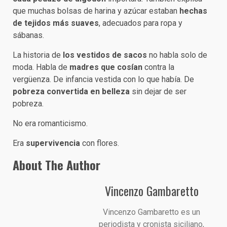
que muchas bolsas de harina y azúcar estaban
hechas
de tejidos más suaves
, adecuados para ropa y
sábanas.
La historia de
los vestidos de sacos
no habla solo de
moda. Habla de
madres que cosían
contra la
vergüenza. De infancia vestida con lo que había. De
pobreza convertida en belleza
sin dejar de ser
pobreza.
No era romanticismo.
Era
supervivencia
con flores.
About The Author
Vincenzo Gambaretto
Vincenzo Gambaretto es un
periodista y cronista siciliano,