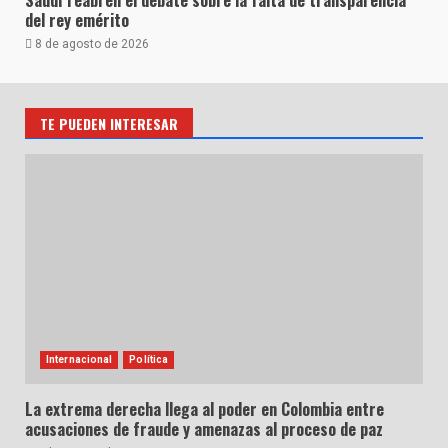
Saudí reabren el debate sobre la falta de transparencia
del rey emérito
8 de agosto de 2026
TE PUEDEN INTERESAR
Internacional
Política
La extrema derecha llega al poder en Colombia entre
acusaciones de fraude y amenazas al proceso de paz