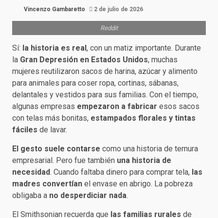
Vincenzo Gambaretto
2 de julio de 2026
Reddit
Sí:
la historia es real
, con un matiz importante. Durante
la
Gran Depresión en Estados Unidos
, muchas
mujeres reutilizaron sacos de harina, azúcar y alimento
para animales para coser ropa, cortinas, sábanas,
delantales y vestidos para sus familias. Con el tiempo,
algunas empresas
empezaron a fabricar
esos sacos
con telas más bonitas,
estampados florales y tintas
fáciles
de lavar.
El gesto suele contarse
como una historia de ternura
empresarial. Pero fue también
una historia de
necesidad
. Cuando faltaba dinero para comprar tela,
las
madres convertían
el envase en abrigo. La pobreza
obligaba a
no desperdiciar nada
.
El Smithsonian recuerda que
las familias rurales
de