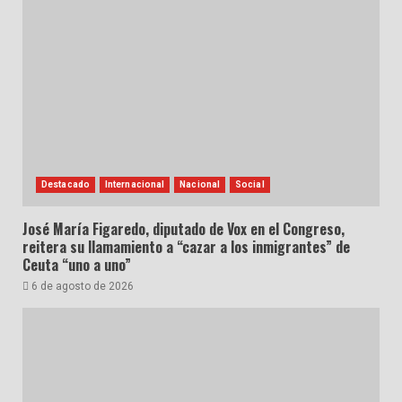
Destacado
Internacional
Nacional
Social
José María Figaredo, diputado de Vox en el Congreso,
reitera su llamamiento a “cazar a los inmigrantes” de
Ceuta “uno a uno”
6 de agosto de 2026