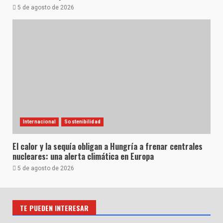
5 de agosto de 2026
Internacional
Sostenibilidad
El calor y la sequía obligan a Hungría a frenar centrales
nucleares: una alerta climática en Europa
5 de agosto de 2026
TE PUEDEN INTERESAR