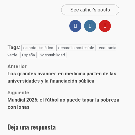
See author's posts
Tags:
cambio climático
desarollo sostenible
economía
verde
España
Sostenibilidad
Post
Anterior
Los grandes avances en medicina parten de las
navigation
universidades y la financiación pública
Siguiente
Mundial 2026: el fútbol no puede tapar la pobreza
con lonas
Deja una respuesta