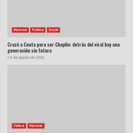
Nacional
Política
Social
Cruzó a Ceuta para ser Chaplin: detrás del viral hay una
generación sin futuro
6 de agosto de 2026
Cultura
Nacional