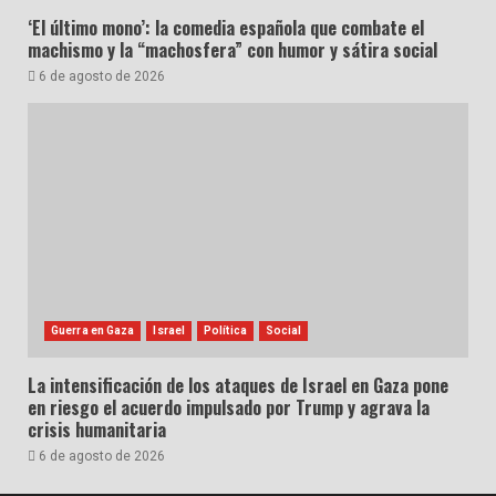
‘El último mono’: la comedia española que combate el
machismo y la “machosfera” con humor y sátira social
6 de agosto de 2026
Guerra en Gaza
Israel
Política
Social
La intensificación de los ataques de Israel en Gaza pone
en riesgo el acuerdo impulsado por Trump y agrava la
crisis humanitaria
6 de agosto de 2026