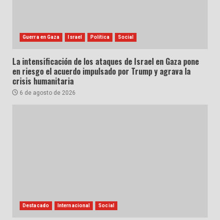
Guerra en Gaza
Israel
Política
Social
La intensificación de los ataques de Israel en Gaza pone
en riesgo el acuerdo impulsado por Trump y agrava la
crisis humanitaria
6 de agosto de 2026
Destacado
Internacional
Social