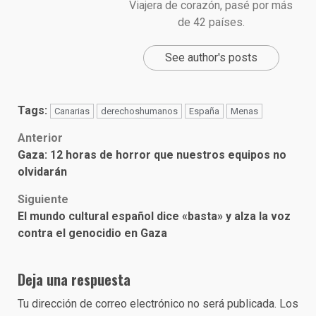
Viajera de corazón, pasé por más
de 42 países.
See author's posts
Tags:
Canarias
derechoshumanos
España
Menas
Post
Anterior
Gaza: 12 horas de horror que nuestros equipos no
navigation
olvidarán
Siguiente
El mundo cultural español dice «basta» y alza la voz
contra el genocidio en Gaza
Deja una respuesta
Tu dirección de correo electrónico no será publicada.
Los