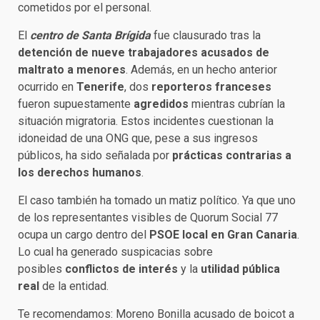
cometidos por el personal.
El
centro de Santa Brígida
fue clausurado tras la
detención de nueve trabajadores acusados de
maltrato a menores
. Además, en un hecho anterior
ocurrido en
Tenerife
, dos
reporteros franceses
fueron supuestamente
agredidos
mientras cubrían la
situación migratoria. Estos incidentes cuestionan la
idoneidad de una ONG que, pese a sus ingresos
públicos, ha sido señalada por
prácticas contrarias a
los derechos humanos
.
El caso también ha tomado un matiz político. Ya que uno
de los representantes visibles de Quorum Social 77
ocupa un cargo dentro del
PSOE
local en Gran Canaria
.
Lo cual ha generado suspicacias sobre
posibles
conflictos de interés
y la
utilidad pública
real
de la entidad.
Te recomendamos:
Moreno Bonilla acusado de boicot a