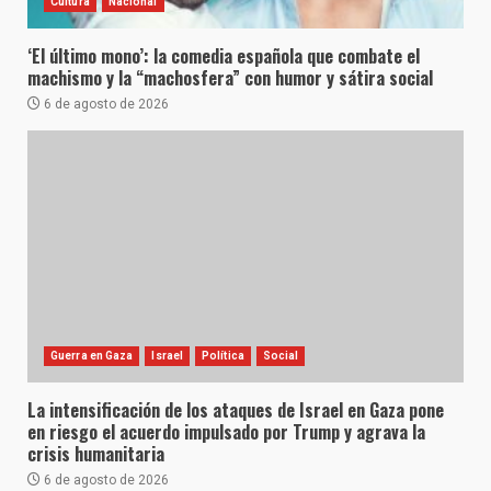
Cultura
Nacional
‘El último mono’: la comedia española que combate el
machismo y la “machosfera” con humor y sátira social
6 de agosto de 2026
Guerra en Gaza
Israel
Política
Social
La intensificación de los ataques de Israel en Gaza pone
en riesgo el acuerdo impulsado por Trump y agrava la
crisis humanitaria
6 de agosto de 2026