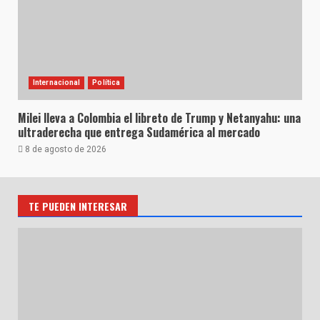
Internacional
Política
Milei lleva a Colombia el libreto de Trump y Netanyahu: una
ultraderecha que entrega Sudamérica al mercado
8 de agosto de 2026
TE PUEDEN INTERESAR