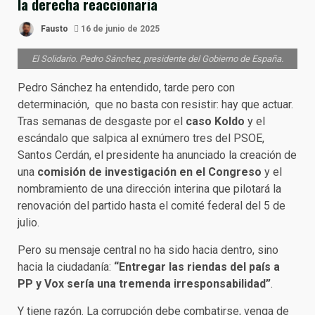
la derecha reaccionaria
Fausto
16 de junio de 2025
El Solidario. Pedro Sánchez, presidente del Gobierno de España.
Pedro Sánchez ha entendido, tarde pero con
determinación, que no basta con resistir: hay que actuar.
Tras semanas de desgaste por el
caso Koldo
y el
escándalo que salpica al exnúmero tres del PSOE,
Santos Cerdán, el presidente ha anunciado la creación de
una
comisión de investigación en el Congreso
y el
nombramiento de una dirección interina que pilotará la
renovación del partido hasta el comité federal del 5 de
julio.
Pero su mensaje central no ha sido hacia dentro, sino
hacia la ciudadanía:
“Entregar las riendas del país a
PP y Vox sería una tremenda irresponsabilidad”
.
Y tiene razón. La corrupción debe combatirse, venga de