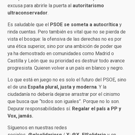
excusa para abrirle la puerta al
autoritarismo
ultraconservador
.
Es saludable que el
PSOE se someta a autocrítica
y
rinda cuentas. Pero también es vital que no se pierda de
vista el bosque: la ofensiva de las derechas no es por
una ética superior, sino por una ambición de poder que
ya ha demostrado en comunidades como Madrid o
Castilla y León que su prioridad es destruir todo avance
progresista. Quieren volver a un país en blanco y negro.
Lo que está en juego no es solo el futuro del PSOE, sino
el de una
España plural, justa y moderna
. Y la
ciudadanía no debería dejarse arrastrar por el cinismo
que busca que “todos son iguales”. Porque no lo son.
Depurar responsabilidades sí.
Regalar el país a PP y
Vox, jamás.
Síguenos en nuestras redes
sociales
@elsolidariorg
/
X:
@X_ElSolidario
y en