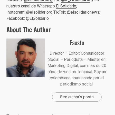
nuestro canal de Whatsapp
El Solidario
;
Instagram:
@elsolidariorg
TikTok:
@elsolidarionews
;
Facebook:
@ElSolidario
About The Author
Fausto
Director – Editor: Comunicador
Social – Periodista – Máster en
Marketing Digital, con más de 20
años de vida profesional. Soy un
colombiano apasionado por el
periodismo social.
See author's posts