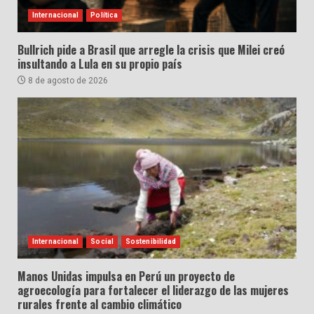
Internacional
Política
Bullrich pide a Brasil que arregle la crisis que Milei creó
insultando a Lula en su propio país
8 de agosto de 2026
Internacional
Social
Sostenibilidad
Manos Unidas impulsa en Perú un proyecto de
agroecología para fortalecer el liderazgo de las mujeres
rurales frente al cambio climático