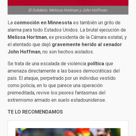
El Solidario. Melissa Hortman y John Hoffman.
La
conmoción en Minnesota
es también un grito de
alarma para todo Estados Unidos. La brutal ejecución de
Melissa Hortman
, ex presidenta de la Cámara estatal, y
el atentado que dejó
gravemente herido al senador
John Hoffman
, no son hechos aislados.
Se trata de una escalada de violencia
política
que
amenaza directamente a las bases democráticas del
país. El ataque, perpetrado por un individuo vestido
como policía, en lo que parece una operación
premeditada, revive los peores fantasmas del
extremismo armado en suelo estadounidense.
TE LO RECOMENDAMOS