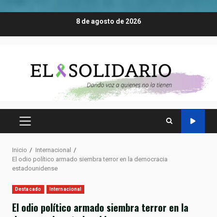
Saltar
8 de agosto de 2026
al
contenido
MENÚ
PRINCIPAL
Inicio
Internacional
El odio político armado siembra terror en la democracia
estadounidense
Destacado
Internacional
El odio político armado siembra terror en la