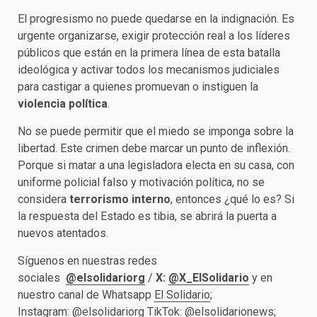
El progresismo no puede quedarse en la indignación. Es
urgente organizarse, exigir protección real a los líderes
públicos que están en la primera línea de esta batalla
ideológica y activar todos los mecanismos judiciales
para castigar a quienes promuevan o instiguen la
violencia política
.
No se puede permitir que el miedo se imponga sobre la
libertad. Este crimen debe marcar un punto de inflexión.
Porque si matar a una legisladora electa en su casa, con
uniforme policial falso y motivación política, no se
considera
terrorismo interno
, entonces ¿qué lo es? Si
la respuesta del Estado es tibia, se abrirá la puerta a
nuevos atentados.
Síguenos en nuestras redes
sociales
@elsolidariorg
/
X:
@X_ElSolidario
y en
nuestro canal de Whatsapp
El Solidario
;
Instagram:
@elsolidariorg
TikTok:
@elsolidarionews
;