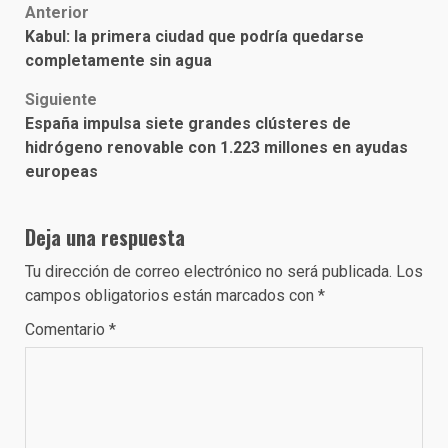
Post
Anterior
Kabul: la primera ciudad que podría quedarse
navigation
completamente sin agua
Siguiente
España impulsa siete grandes clústeres de
hidrógeno renovable con 1.223 millones en ayudas
europeas
Deja una respuesta
Tu dirección de correo electrónico no será publicada.
Los
campos obligatorios están marcados con
*
Comentario
*