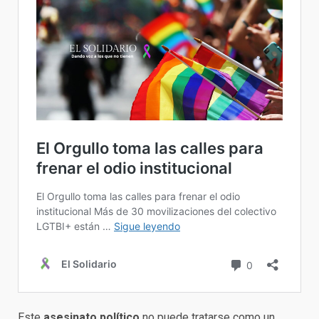
Este
asesinato político
no puede tratarse como un