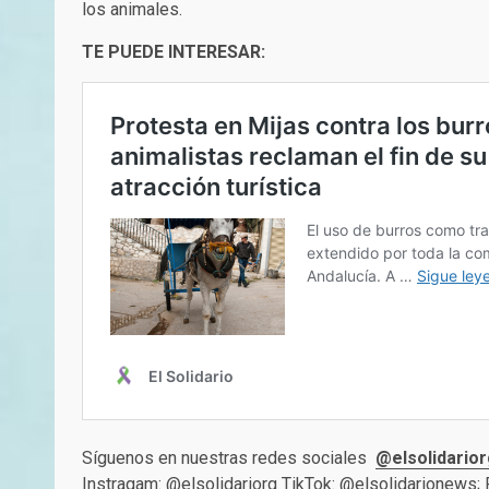
los animales.
TE PUEDE INTERESAR:
Síguenos en nuestras redes sociales
@elsolidarior
Instragam:
@elsolidariorg
TikTok:
@elsolidarionews
;