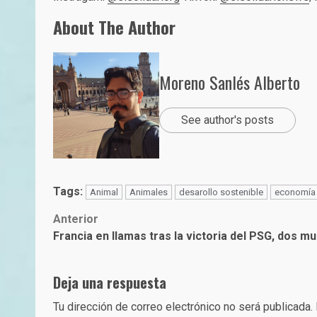
About The Author
Moreno Sanlés Alberto
See author's posts
Tags:
Animal
Animales
desarollo sostenible
economía 
Post
Anterior
Francia en llamas tras la victoria del PSG, dos m
navigation
Deja una respuesta
Tu dirección de correo electrónico no será publicada.