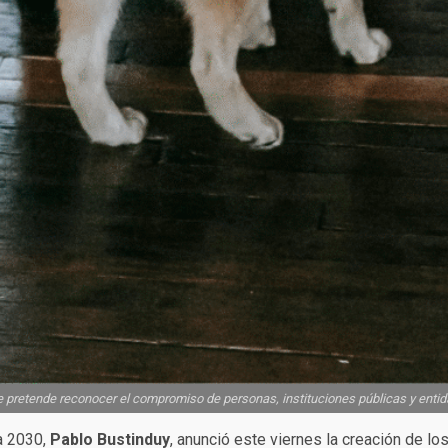
se pretende reconocer el compromiso de personas, instituciones públicas y enti
a 2030,
Pablo Bustinduy
, anunció este viernes la creación de lo