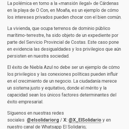
La polémica en torno a la «mansión ilegal» de Cárdenas
en la playa de O Con, en Moaña, es un ejemplo de cómo
los intereses privados pueden chocar con el bien común.
La vivienda, que ocupa terrenos de dominio público
marítimo-terrestre, ha sido objeto de un expediente por
parte del Servicio Provincial de Costas. Este caso pone
en evidencia las desigualdades y los privilegios que aún
persisten en nuestra sociedad.
El éxito de Niebla Azul no debe ser un ejemplo de cómo
los privilegios y las conexiones políticas pueden influir
en el crecimiento de un negocio. La ciudadanía merece
un sistema justo y equitativo, donde el mérito y la
capacidad sean los únicos factores determinantes del
éxito empresarial.
Síguenos en nuestras redes
sociales
@elsolidariorg
/
X:
@X_ElSolidario
y en
nuestro canal de Whatsapp
El Solidario
;