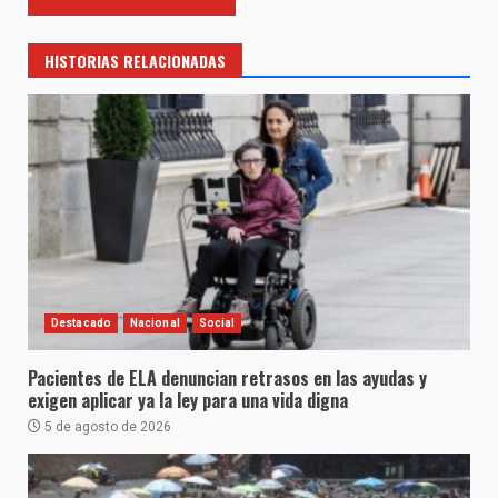
HISTORIAS RELACIONADAS
Destacado
Nacional
Social
Pacientes de ELA denuncian retrasos en las ayudas y
exigen aplicar ya la ley para una vida digna
5 de agosto de 2026