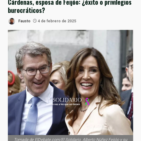
Cárdenas, esposa de Feijóo: ¿éxito o privilegios
burocráticos?
Fausto
4 de febrero de 2025
Tomada de ElDebate.com/El Solidario. Alberto Núñez Feijóo y su