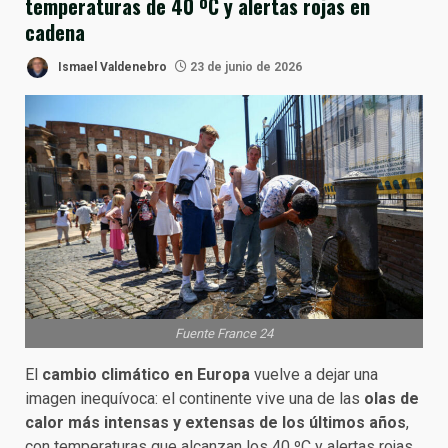
temperaturas de 40 ºC y alertas rojas en
cadena
Ismael Valdenebro
23 de junio de 2026
Fuente France 24
El
cambio climático en Europa
vuelve a dejar una
imagen inequívoca: el continente vive una de las
olas de
calor más intensas y extensas de los últimos años
,
con temperaturas que alcanzan los 40 ºC y alertas rojas