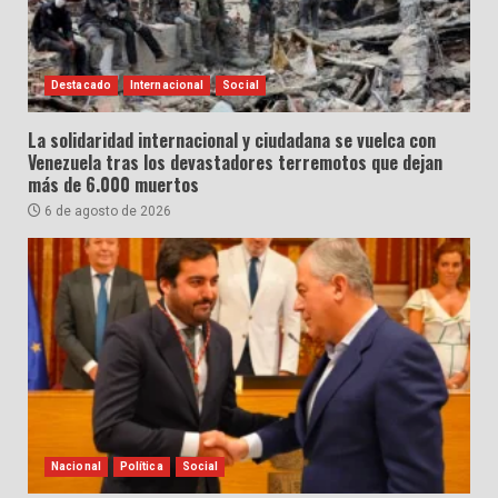
Destacado
Internacional
Social
La solidaridad internacional y ciudadana se vuelca con
Venezuela tras los devastadores terremotos que dejan
más de 6.000 muertos
6 de agosto de 2026
Nacional
Política
Social