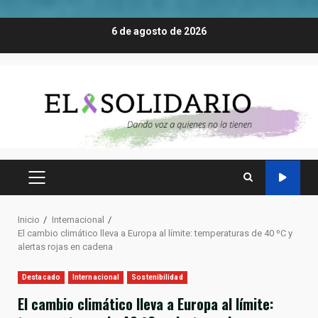
Saltar
6 de agosto de 2026
al
contenido
MENÚ
PRINCIPAL
Inicio
Internacional
El cambio climático lleva a Europa al límite: temperaturas de 40 ºC y
alertas rojas en cadena
Destacado
Internacional
Sostenibilidad
El cambio climático lleva a Europa al límite: