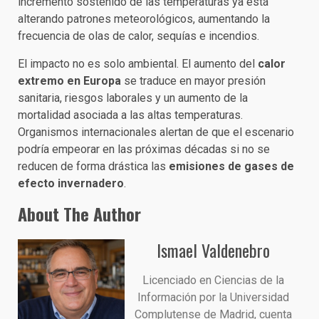
incremento sostenido de las temperaturas ya está
alterando patrones meteorológicos, aumentando la
frecuencia de olas de calor, sequías e incendios.
El impacto no es solo ambiental. El aumento del
calor
extremo en Europa
se traduce en mayor presión
sanitaria, riesgos laborales y un aumento de la
mortalidad asociada a las altas temperaturas.
Organismos internacionales alertan de que el escenario
podría empeorar en las próximas décadas si no se
reducen de forma drástica las
emisiones de gases de
efecto invernadero
.
About The Author
Ismael Valdenebro
Licenciado en Ciencias de la
Información por la Universidad
Complutense de Madrid, cuenta