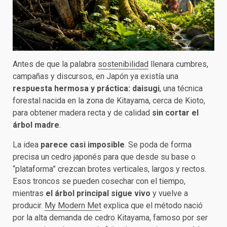
Antes de que la palabra
sostenibilidad
llenara cumbres,
campañas y discursos, en Japón ya existía una
respuesta hermosa y práctica:
daisugi
, una técnica
forestal nacida en la zona de Kitayama, cerca de Kioto,
para obtener madera recta y de calidad
sin cortar el
árbol madre
.
La idea
parece casi imposible
. Se poda de forma
precisa un cedro japonés para que desde su base o
“plataforma” crezcan brotes verticales, largos y rectos.
Esos troncos se pueden cosechar con el tiempo,
mientras
el árbol principal sigue vivo
y vuelve a
producir.
My Modern Met
explica que el método nació
por la alta demanda de cedro Kitayama, famoso por ser