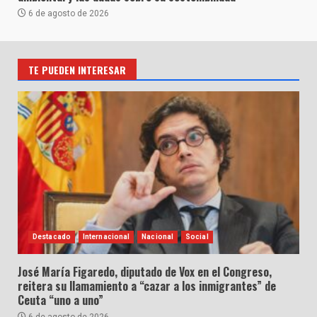
6 de agosto de 2026
TE PUEDEN INTERESAR
Destacado
Internacional
Nacional
Social
José María Figaredo, diputado de Vox en el Congreso,
reitera su llamamiento a “cazar a los inmigrantes” de
Ceuta “uno a uno”
6 de agosto de 2026