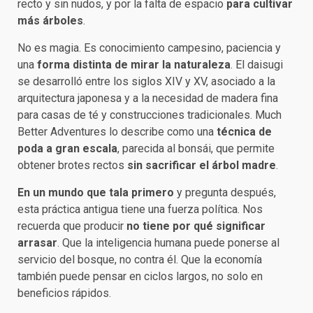
recto y sin nudos, y por la falta de espacio
para cultivar
más árboles
.
No es magia. Es conocimiento campesino, paciencia y
una
forma distinta de mirar la naturaleza
. El daisugi
se desarrolló entre los siglos XIV y XV, asociado a la
arquitectura japonesa y a la necesidad de madera fina
para casas de té y construcciones tradicionales. Much
Better Adventures lo describe como una
técnica de
poda a gran escala
, parecida al bonsái, que permite
obtener brotes rectos
sin sacrificar el árbol madre
.
En un mundo que tala primero
y pregunta después,
esta práctica antigua tiene una fuerza política. Nos
recuerda que producir
no tiene por qué significar
arrasar
. Que la inteligencia humana puede ponerse al
servicio del bosque, no contra él. Que la economía
también puede pensar en ciclos largos, no solo en
beneficios rápidos.