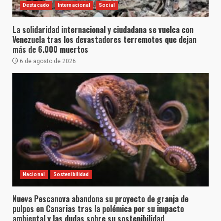
Destacado
Internacional
Social
La solidaridad internacional y ciudadana se vuelca con
Venezuela tras los devastadores terremotos que dejan
más de 6.000 muertos
6 de agosto de 2026
Nacional
Sostenibilidad
Nueva Pescanova abandona su proyecto de granja de
pulpos en Canarias tras la polémica por su impacto
ambiental y las dudas sobre su sostenibilidad