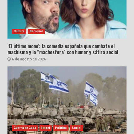
Cultura
Nacional
‘El último mono’: la comedia española que combate el
machismo y la “machosfera” con humor y sátira social
6 de agosto de 2026
Guerra en Gaza
Israel
Política
Social