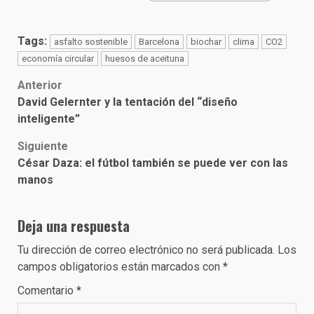
Tags:
asfalto sostenible
Barcelona
biochar
clima
CO2
economía circular
huesos de aceituna
Post
Anterior
David Gelernter y la tentación del “diseño
navigation
inteligente”
Siguiente
César Daza: el fútbol también se puede ver con las
manos
Deja una respuesta
Tu dirección de correo electrónico no será publicada.
Los
campos obligatorios están marcados con
*
Comentario
*