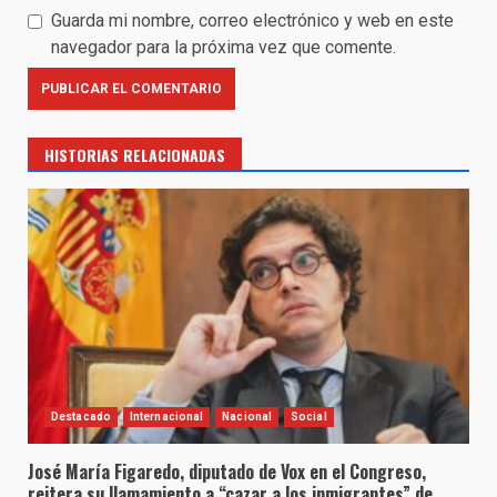
Guarda mi nombre, correo electrónico y web en este
navegador para la próxima vez que comente.
HISTORIAS RELACIONADAS
Destacado
Internacional
Nacional
Social
José María Figaredo, diputado de Vox en el Congreso,
reitera su llamamiento a “cazar a los inmigrantes” de