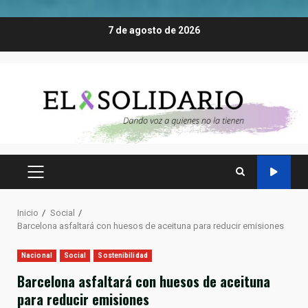
Saltar
7 de agosto de 2026
al
contenido
MENÚ
PRINCIPAL
Inicio
Social
Barcelona asfaltará con huesos de aceituna para reducir emisiones
Nacional
Social
Sostenibilidad
Barcelona asfaltará con huesos de aceituna
para reducir emisiones