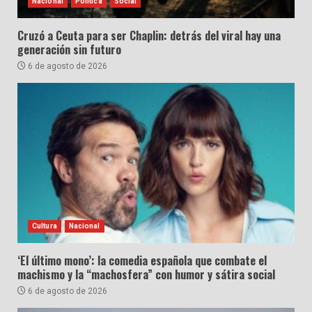
Nacional
Política
Social
Cruzó a Ceuta para ser Chaplin: detrás del viral hay una
generación sin futuro
6 de agosto de 2026
Cultura
Nacional
‘El último mono’: la comedia española que combate el
machismo y la “machosfera” con humor y sátira social
6 de agosto de 2026