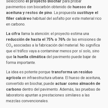
seleccionó
el proyecto Biochar
para probar
pavimentos con biocarbón obtenido de
huesos de
aceituna y restos de pino
. La propuesta
sustituye el
filler calcáreo
habitual del asfalto por este material rico
en carbono.
La cifra
llama la atención: el proyecto estima una
reducción de hasta el
75% o 76%
de las emisiones de
CO₂ asociadas a la fabricación del material. No significa
que el tráfico vaya a contaminar menos por sí solo, sino
que
la huella climática
del pavimento puede bajar de
forma importante.
La idea es potente porque
transforma un residuo
agrícola
en infraestructura urbana. El hueso de aceituna,
convertido en biochar, puede
actuar como almacén de
carbono
dentro del pavimento. Además, las pruebas de
laboratorio apuntan a prestaciones similares a las
mezclas convencionales.