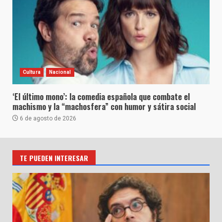
Cultura
Nacional
‘El último mono’: la comedia española que combate el
machismo y la “machosfera” con humor y sátira social
6 de agosto de 2026
TE PUEDEN INTERESAR