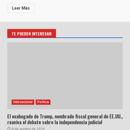
Leer Más
TE PUEDEN INTERESAR
Internacional
Política
El exabogado de Trump, nombrado fiscal general de EE.UU.,
reaviva el debate sobre la independencia judicial
9 de agosto de 2026