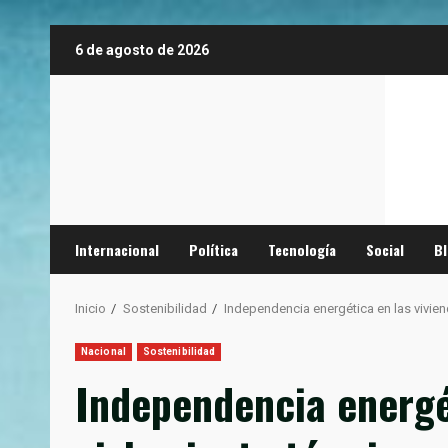
Saltar
6 de agosto de 2026
al
contenido
Internacional
Política
Tecnología
Social
B
Inicio
Sostenibilidad
Independencia energética en las viviend
Nacional
Sostenibilidad
Independencia energét