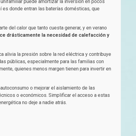
 unifamiliar puede amortizar la inversión en pocos
 Ahí es donde entran las baterías domésticas, que
arte del calor que tanto cuesta generar, y en verano
ce drásticamente la necesidad de calefacción y
 alivia la presión sobre la red eléctrica y contribuye
das públicas, especialmente para las familias con
mente, quienes menos margen tienen para invertir en
autoconsumo o mejorar el aislamiento de las
écnicos o económicos. Simplificar el acceso a estas
nergética no deje a nadie atrás.