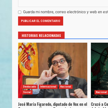
Guarda mi nombre, correo electrónico y web en es
HISTORIAS RELACIONADAS
Destacado
Internacional
Nacional
Social
Nacional
José María Figaredo, diputado de Vox en el
Cruzó a Ce