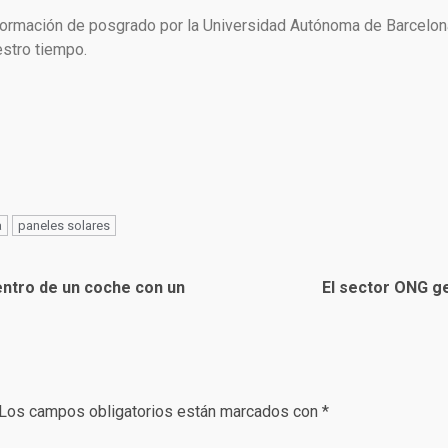
ormación de posgrado por la Universidad Autónoma de Barcelona. 
estro tiempo.
a
paneles solares
entro de un coche con un
El sector ONG g
Los campos obligatorios están marcados con
*