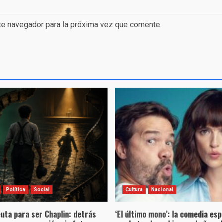
te navegador para la próxima vez que comente.
Política
Social
Cultura
Nacional
uta para ser Chaplin: detrás
‘El último mono’: la comedia es