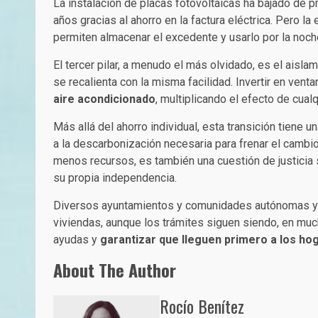
La instalación de placas fotovoltaicas ha bajado de p
años gracias al ahorro en la factura eléctrica. Pero la
permiten almacenar el excedente y usarlo por la noch
El tercer pilar, a menudo el más olvidado, es el aisla
se recalienta con la misma facilidad. Invertir en vent
aire acondicionado
, multiplicando el efecto de cualq
Más allá del ahorro individual, esta transición tiene 
a la descarbonización necesaria para frenar el cambio
menos recursos, es también una cuestión de justicia 
su propia independencia.
Diversos ayuntamientos y comunidades autónomas ya 
viviendas, aunque los trámites siguen siendo, en muc
ayudas y
garantizar que lleguen primero a los h
About The Author
Rocío Benítez