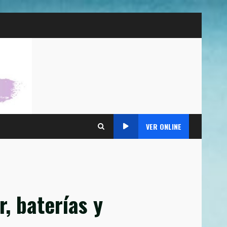
VER ONLINE
, baterías y