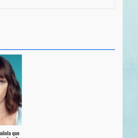
pañola que