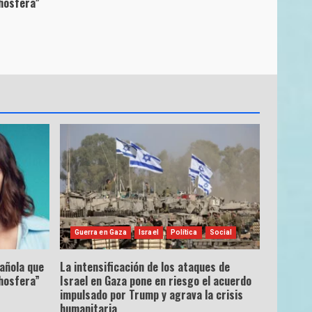
hosfera”
Guerra en Gaza
Israel
Política
Social
pañola que
La intensificación de los ataques de
hosfera”
Israel en Gaza pone en riesgo el acuerdo
impulsado por Trump y agrava la crisis
humanitaria