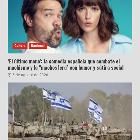
Cultura
Nacional
‘El último mono’: la comedia española que combate el
machismo y la “machosfera” con humor y sátira social
6 de agosto de 2026