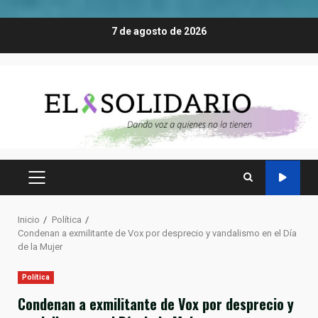
Saltar
7 de agosto de 2026
al
contenido
MENÚ
PRINCIPAL
Inicio
Política
Condenan a exmilitante de Vox por desprecio y vandalismo en el Día
de la Mujer
Política
Condenan a exmilitante de Vox por desprecio y