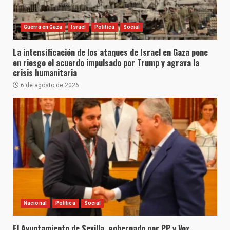
Guerra en Gaza
Israel
Política
Social
La intensificación de los ataques de Israel en Gaza pone
en riesgo el acuerdo impulsado por Trump y agrava la
crisis humanitaria
6 de agosto de 2026
Nacional
Política
Social
El Ayuntamiento de Sevilla, gobernado por PP y Vox,