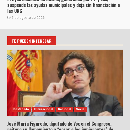
suspende las ayudas municipales y deja sin financiación a
las ONG
6 de agosto de 2026
TE PUEDEN INTERESAR
Destacado
Internacional
Nacional
Social
José María Figaredo, diputado de Vox en el Congreso,
reitera su llamamiento a “cazar a los inmigrantes” de