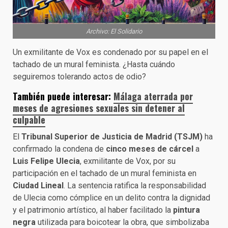
Archivo: El Solidario
Un exmilitante de Vox es condenado por su papel en el
tachado de un mural feminista. ¿Hasta cuándo
seguiremos tolerando actos de odio?
También puede interesar:
Málaga aterrada por
meses de agresiones sexuales sin detener al
culpable
El
Tribunal Superior de Justicia de Madrid (TSJM)
ha
confirmado la condena de
cinco meses de cárcel
a
Luis Felipe Ulecia
, exmilitante de Vox, por su
participación en el tachado de un mural feminista en
Ciudad Lineal
. La sentencia ratifica la responsabilidad
de Ulecia como cómplice en un delito contra la dignidad
y el patrimonio artístico, al haber facilitado la
pintura
negra
utilizada para boicotear la obra, que simbolizaba