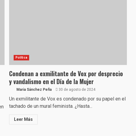
Política
Condenan a exmilitante de Vox por desprecio
y vandalismo en el Día de la Mujer
Maria Sánchez Peña
30 de agosto de 2024
Un exmilitante de Vox es condenado por su papel en el
tachado de un mural feminista. ¿Hasta...
en
Leer Más