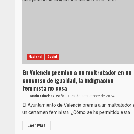
Nacional
Social
En Valencia premian a un maltratador en un
concurso de igualdad, la indignación
feminista no cesa
Maria Sánchez Peña
20 de septiembre de 2024
El Ayuntamiento de Valencia premia a un maltratador 
un certamen feminista. ¿Cómo se ha permitido esta...
Leer Más