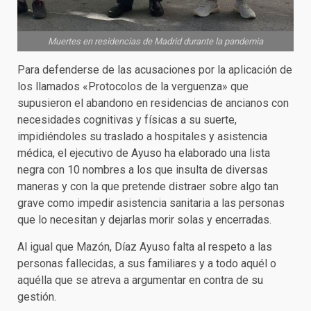
Muertes en residencias de Madrid durante la pandemia
Para defenderse de las acusaciones por la aplicación de
los llamados «Protocolos de la verguenza» que
supusieron el abandono en residencias de ancianos con
necesidades cognitivas y físicas a su suerte,
impidiéndoles su traslado a hospitales y asistencia
médica, el ejecutivo de Ayuso ha elaborado una lista
negra con 10 nombres a los que insulta de diversas
maneras y con la que pretende distraer sobre algo tan
grave como impedir asistencia sanitaria a las personas
que lo necesitan y dejarlas morir solas y encerradas.
Al igual que Mazón, Díaz Ayuso falta al respeto a las
personas fallecidas, a sus familiares y a todo aquél o
aquélla que se atreva a argumentar en contra de su
gestión.