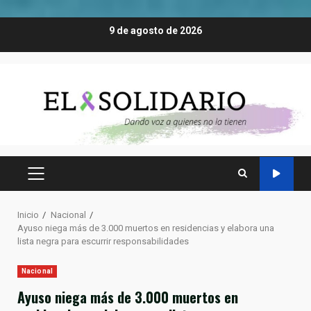
Saltar
9 de agosto de 2026
al
contenido
MENÚ
PRINCIPAL
Inicio
Nacional
Ayuso niega más de 3.000 muertos en residencias y elabora una
lista negra para escurrir responsabilidades
Nacional
Ayuso niega más de 3.000 muertos en