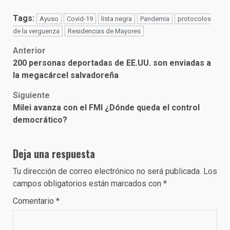
Tags:
Ayuso
Covid-19
lista negra
Pandemia
protocolos
de la verguenza
Residencias de Mayores
Post
Anterior
200 personas deportadas de EE.UU. son enviadas a
navigation
la megacárcel salvadoreña
Siguiente
Milei avanza con el FMI ¿Dónde queda el control
democrático?
Deja una respuesta
Tu dirección de correo electrónico no será publicada.
Los
campos obligatorios están marcados con
*
Comentario
*