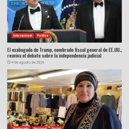
Internacional
Política
El exabogado de Trump, nombrado fiscal general de EE.UU.,
reaviva el debate sobre la independencia judicial
9 de agosto de 2026
Destacado
Nacional
Social