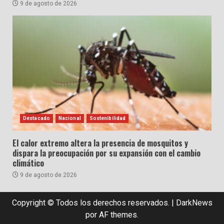
9 de agosto de 2026
Destacado
Nacional
Sostenibilidad
El calor extremo altera la presencia de mosquitos y
dispara la preocupación por su expansión con el cambio
climático
9 de agosto de 2026
Copyright © Todos los derechos reservados.
|
DarkNews
por AF themes.