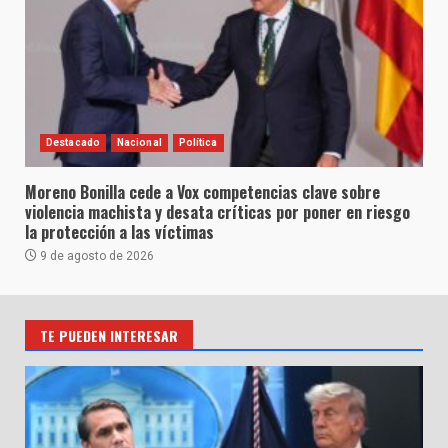
Destacado
Nacional
Política
Moreno Bonilla cede a Vox competencias clave sobre
violencia machista y desata críticas por poner en riesgo
la protección a las víctimas
9 de agosto de 2026
TE PUEDEN INTERESAR