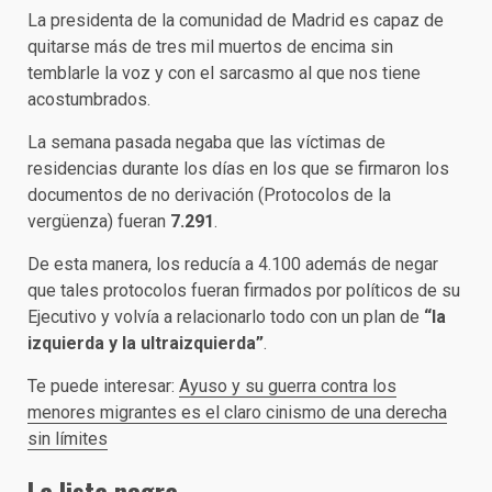
La presidenta de la comunidad de Madrid es capaz de
quitarse más de tres mil muertos de encima sin
temblarle la voz y con el sarcasmo al que nos tiene
acostumbrados.
La semana pasada negaba que las víctimas de
residencias durante los días en los que se firmaron los
documentos de no derivación (Protocolos de la
vergüenza) fueran
7.291
.
De esta manera, los reducía a 4.100 además de negar
que tales protocolos fueran firmados por políticos de su
Ejecutivo y volvía a relacionarlo todo con un plan de
“la
izquierda y la ultraizquierda”
.
Te puede interesar:
Ayuso y su guerra contra los
menores migrantes es el claro cinismo de una derecha
sin límites
La lista negra