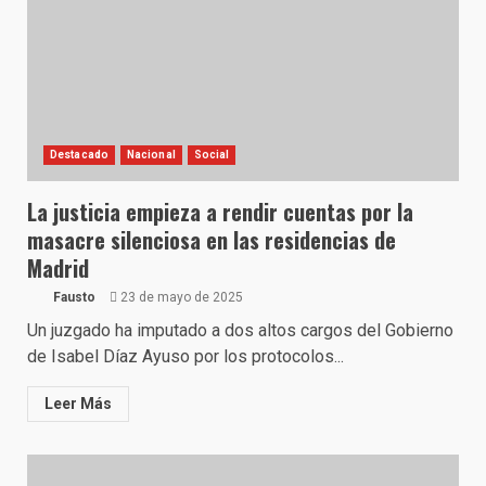
Destacado
Nacional
Social
La justicia empieza a rendir cuentas por la
masacre silenciosa en las residencias de
Madrid
Fausto
23 de mayo de 2025
Un juzgado ha imputado a dos altos cargos del Gobierno
de Isabel Díaz Ayuso por los protocolos...
Leer Más