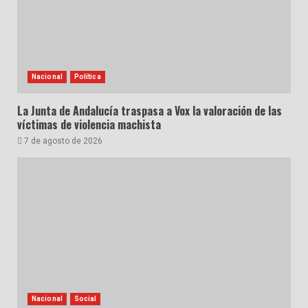
Nacional
Política
La Junta de Andalucía traspasa a Vox la valoración de las
víctimas de violencia machista
7 de agosto de 2026
Nacional
Social