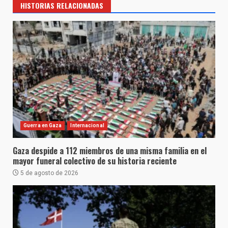
HISTORIAS RELACIONADAS
Guerra en Gaza
Internacional
Gaza despide a 112 miembros de una misma familia en el
mayor funeral colectivo de su historia reciente
5 de agosto de 2026