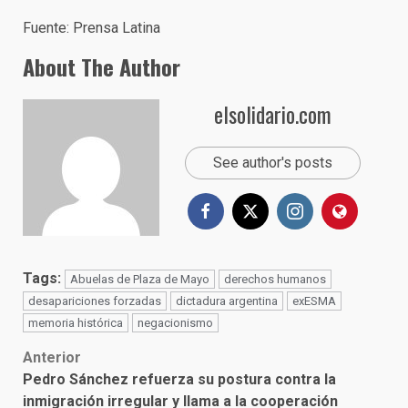
Fuente: Prensa Latina
About The Author
elsolidario.com
See author's posts
Tags:
Abuelas de Plaza de Mayo
derechos humanos
desapariciones forzadas
dictadura argentina
exESMA
memoria histórica
negacionismo
Post
Anterior
Pedro Sánchez refuerza su postura contra la
navigation
inmigración irregular y llama a la cooperación