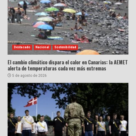
Destacado
Nacional
Sostenibilidad
El cambio climático dispara el calor en Canarias: la AEMET
alerta de temperaturas cada vez más extremas
5 de agosto de 2026