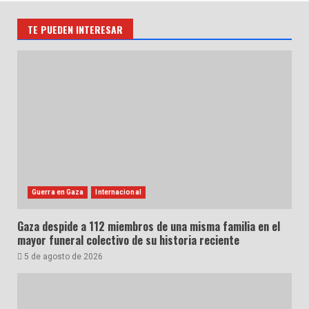
TE PUEDEN INTERESAR
Guerra en Gaza
Internacional
Gaza despide a 112 miembros de una misma familia en el
mayor funeral colectivo de su historia reciente
5 de agosto de 2026