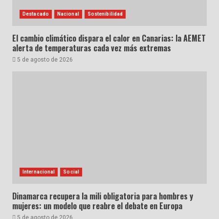
Destacado
Nacional
Sostenibilidad
El cambio climático dispara el calor en Canarias: la AEMET
alerta de temperaturas cada vez más extremas
5 de agosto de 2026
Internacional
Social
Dinamarca recupera la mili obligatoria para hombres y
mujeres: un modelo que reabre el debate en Europa
5 de agosto de 2026