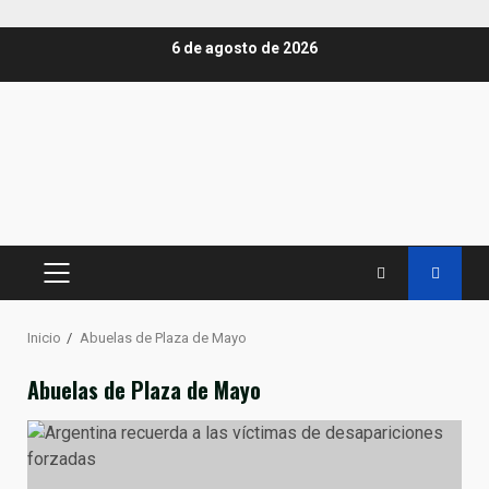
Saltar
6 de agosto de 2026
al
contenido
MENÚ
PRINCIPAL
Inicio
Abuelas de Plaza de Mayo
Abuelas de Plaza de Mayo