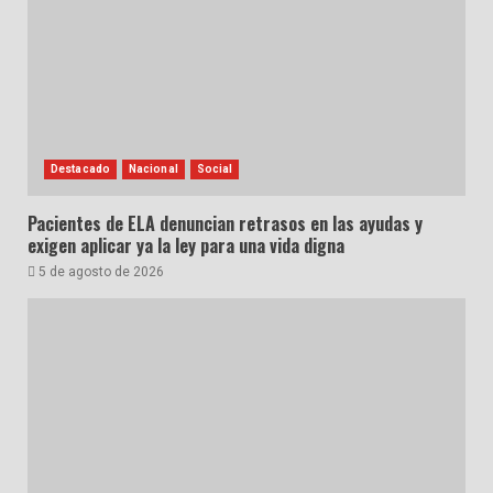
Destacado
Nacional
Social
Pacientes de ELA denuncian retrasos en las ayudas y
exigen aplicar ya la ley para una vida digna
5 de agosto de 2026