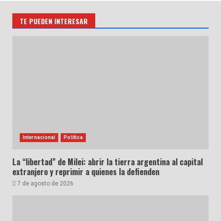
TE PUEDEN INTERESAR
Internacional
Política
La “libertad” de Milei: abrir la tierra argentina al capital
extranjero y reprimir a quienes la defienden
7 de agosto de 2026