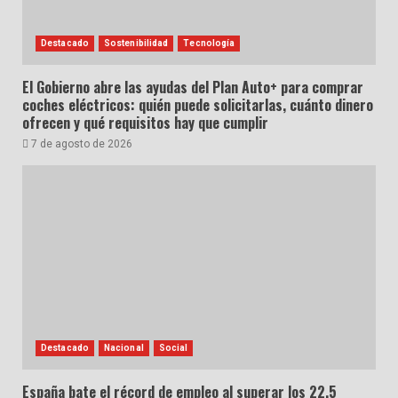
Destacado
Sostenibilidad
Tecnología
El Gobierno abre las ayudas del Plan Auto+ para comprar
coches eléctricos: quién puede solicitarlas, cuánto dinero
ofrecen y qué requisitos hay que cumplir
7 de agosto de 2026
Destacado
Nacional
Social
España bate el récord de empleo al superar los 22,5