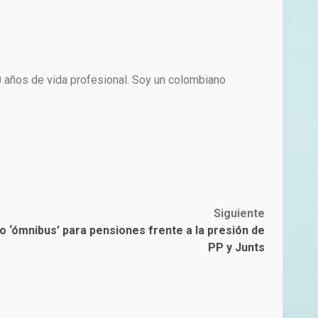
0 años de vida profesional. Soy un colombiano
Siguiente
 ‘ómnibus’ para pensiones frente a la presión de
PP y Junts