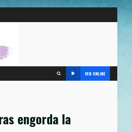
VER ONLINE
ras engorda la