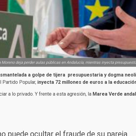
reno deja perder aulas públicas en Andalucía, mientras inyecta presupuesto
esmantelada a golpe de tijera presupuestaria y dogma neoli
l Partido Popular,
inyecta 72 millones de euros a la educaci
ar a lo privado. Y frente a esta agresión, la
Marea Verde anda
o puede ocultar el fraude de su pareja