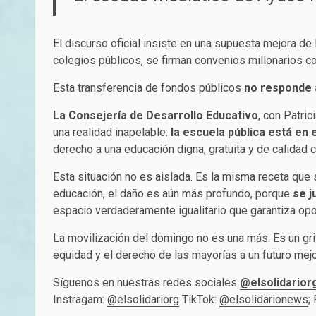
El discurso oficial insiste en una supuesta mejora d
colegios públicos, se firman convenios millonarios c
Esta transferencia de fondos públicos
no responde 
La Consejería de Desarrollo Educativo
, con Patri
una realidad inapelable:
la escuela pública está en
derecho a una educación digna, gratuita y de calidad 
Esta situación no es aislada. Es la misma receta que 
educación, el daño es aún más profundo, porque
se j
espacio verdaderamente igualitario que garantiza opo
La movilización del domingo no es una más. Es un gri
equidad y el derecho de las mayorías a un futuro mejo
Síguenos en nuestras redes sociales
@elsolidarior
Instragam:
@elsolidariorg
TikTok:
@elsolidarionews
;