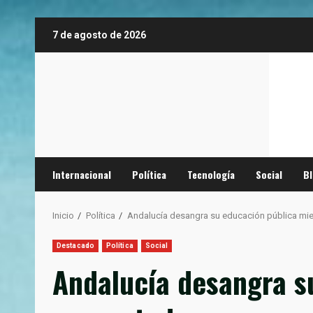
Saltar
7 de agosto de 2026
al
contenido
Internacional
Política
Tecnología
Social
B
Inicio
Política
Andalucía desangra su educación pública mie
Destacado
Política
Social
Andalucía desangra s