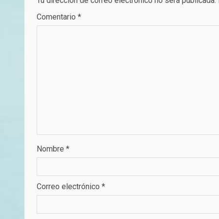
Tu dirección de correo electrónico no será publicada.
Comentario
*
Nombre
*
Correo electrónico
*