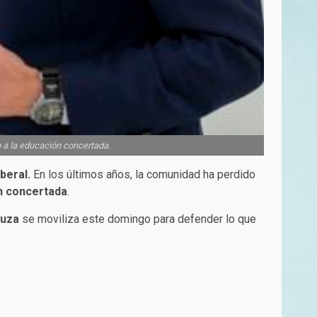
 a la educación concertada.
beral.
En los últimos años, la comunidad ha perdido
ón concertada
.
luza
se moviliza este domingo para defender lo que