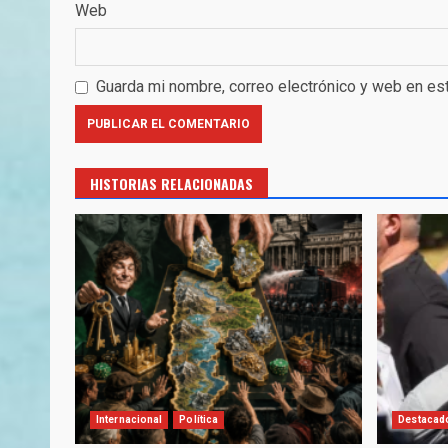
Web
Guarda mi nombre, correo electrónico y web en es
HISTORIAS RELACIONADAS
Internacional
Política
Destacad