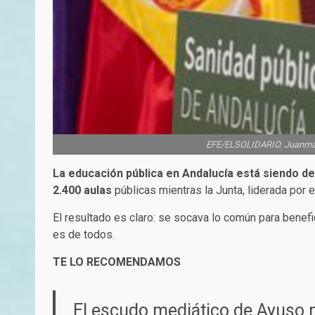
EFE/ELSOLIDARIO. Juanma Mo
La educación pública en Andalucía está siendo d
2.400 aulas
públicas mientras la Junta, liderada por e
El resultado es claro: se socava lo común para benefici
es de todos.
TE LO RECOMENDAMOS
El escudo mediático de Ayuso n