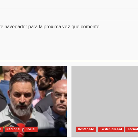
te navegador para la próxima vez que comente.
o
Nacional
Social
Destacado
Sostenibilidad
Tecnol