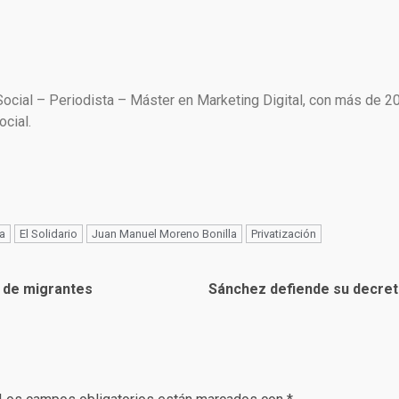
Social – Periodista – Máster en Marketing Digital, con más de 2
cial.
a
El Solidario
Juan Manuel Moreno Bonilla
Privatización
n de migrantes
Sánchez defiende su decreto