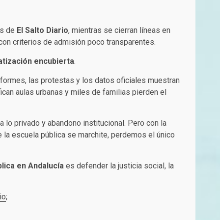
os de
El Salto Diario
, mientras se cierran líneas en
con criterios de admisión poco transparentes.
atización encubierta
.
nformes, las protestas y los datos oficiales muestran
ican aulas urbanas y miles de familias pierden el
a lo privado y abandono institucional. Pero con la
e la escuela pública se marchite, perdemos el único
lica en Andalucía
es defender la justicia social, la
io
;