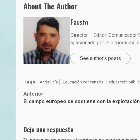
About The Author
Fausto
Director – Editor: Comunicador 
apasionado por el periodismo so
See author's posts
Tags:
Andalucía
Educación concertada
educación públic
Post
Anterior
El campo europeo se sostiene con la explotació
navigation
Deja una respuesta