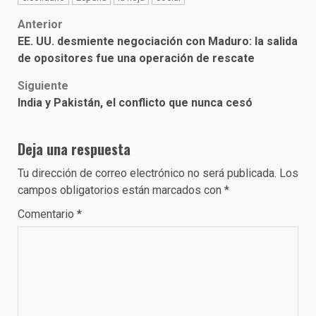
Post
Anterior
EE. UU. desmiente negociación con Maduro: la salida
navigation
de opositores fue una operación de rescate
Siguiente
India y Pakistán, el conflicto que nunca cesó
Deja una respuesta
Tu dirección de correo electrónico no será publicada.
Los
campos obligatorios están marcados con
*
Comentario
*