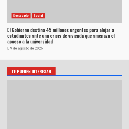
Destacado
Social
El Gobierno destina 45 millones urgentes para alojar a
estudiantes ante una crisis de vivienda que amenaza el
acceso a la universidad
9 de agosto de 2026
TE PUEDEN INTERESAR