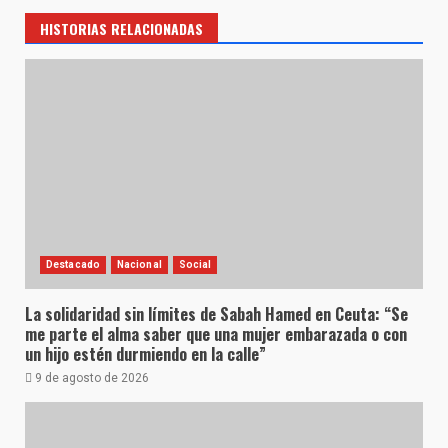
HISTORIAS RELACIONADAS
Destacado
Nacional
Social
La solidaridad sin límites de Sabah Hamed en Ceuta: “Se
me parte el alma saber que una mujer embarazada o con
un hijo estén durmiendo en la calle”
9 de agosto de 2026