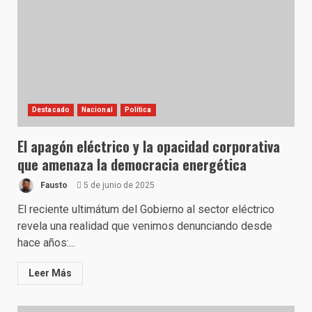
Destacado
Nacional
Política
El apagón eléctrico y la opacidad corporativa
que amenaza la democracia energética
Fausto
5 de junio de 2025
El reciente ultimátum del Gobierno al sector eléctrico
revela una realidad que venimos denunciando desde
hace años:...
Leer Más