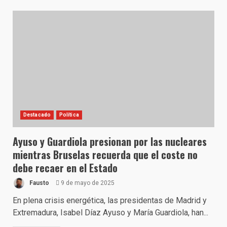
Destacado
Política
Ayuso y Guardiola presionan por las nucleares
mientras Bruselas recuerda que el coste no
debe recaer en el Estado
Fausto
9 de mayo de 2025
En plena crisis energética, las presidentas de Madrid y
Extremadura, Isabel Díaz Ayuso y María Guardiola, han...