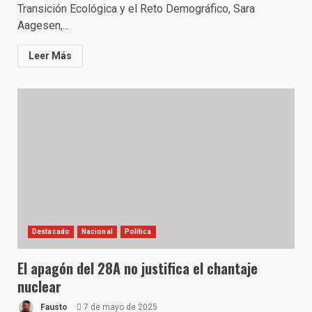
Transición Ecológica y el Reto Demográfico, Sara
Aagesen,...
Leer Más
Destacado
Nacional
Política
El apagón del 28A no justifica el chantaje
nuclear
Fausto
7 de mayo de 2025