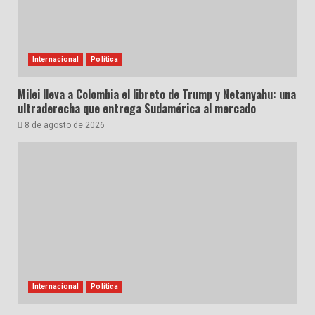
Internacional
Política
Milei lleva a Colombia el libreto de Trump y Netanyahu: una
ultraderecha que entrega Sudamérica al mercado
8 de agosto de 2026
Internacional
Política