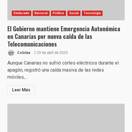
Destacado
Nacional
Política
Social
Tecnología
El Gobierno mantiene Emergencia Autonómica
en Canarias por nueva caída de las
Telecomunicaciones
Colotxa
29 de abril de 2025
Aunque Canarias no sufrió cortes eléctricos durante el
apagón, registró una caída masiva de las redes
móviles,...
Leer Más