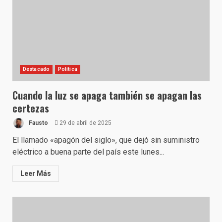
Destacado
Política
Cuando la luz se apaga también se apagan las
certezas
Fausto
29 de abril de 2025
El llamado «apagón del siglo», que dejó sin suministro
eléctrico a buena parte del país este lunes...
Leer Más