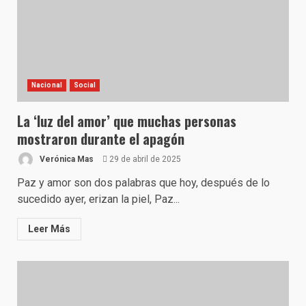
Nacional
Social
La ‘luz del amor’ que muchas personas
mostraron durante el apagón
Verónica Mas
29 de abril de 2025
Paz y amor son dos palabras que hoy, después de lo
sucedido ayer, erizan la piel, Paz...
Leer Más