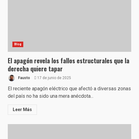
Blog
El apagón revela los fallos estructurales que la
derecha quiere tapar
Fausto
17 de junio de 2025
El reciente apagón eléctrico que afectó a diversas zonas
del país no ha sido una mera anécdota...
Leer Más