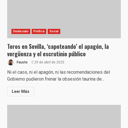
Destacado
Política
Social
Toros en Sevilla, ‘capoteando’ el apagón, la
vergüenza y el escrutinio público
Fausto
29 de abril de 2025
Ni el caos, ni el apagón, ni las recomendaciones del
Gobierno pudieron frenar la obsesión taurina de...
Leer Más