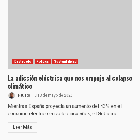
Destacado
Política
Sostenibilidad
La adicción eléctrica que nos empuja al colapso
climático
Fausto
13 de mayo de 2025
Mientras España proyecta un aumento del 43% en el
consumo eléctrico en solo cinco años, el Gobierno...
Leer Más