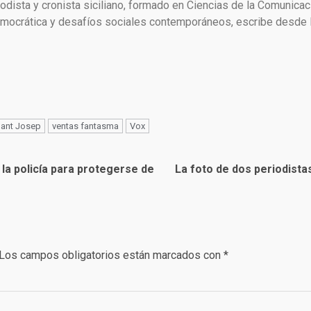
dista y cronista siciliano, formado en Ciencias de la Comunicac
crática y desafíos sociales contemporáneos, escribe desde Es
ant Josep
ventas fantasma
Vox
PP la policía para protegerse de
La foto de dos periodistas
Los campos obligatorios están marcados con
*