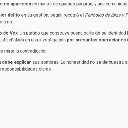
ue no aparecen
en manos de quienes pagaron, y una comunidad de
er delito
en su gestión, según recogió el
Periódico de Ibiza y 
o o no.
co de Vox
. Un partido que construye buena parte de su identidad 
ocal señalada en una investigación
por presuntas operaciones i
e mirar la contradicción.
 debe explicar
sus sombras. La honestidad no se demuestra s
 responsabilidades claras.