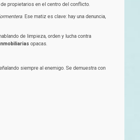
 propietarios en el centro del conflicto.
Formentera
. Ese matiz es clave: hay una denuncia,
hablando de limpieza, orden y lucha contra
nmobiliarias
opacas.
eñalando siempre al enemigo. Se demuestra con