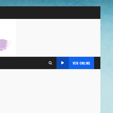
VER ONLINE