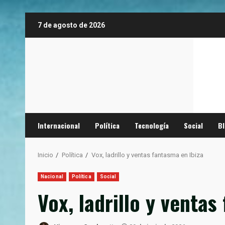
Saltar
7 de agosto de 2026
al
contenido
Internacional
Política
Tecnología
Social
B
Inicio
Política
Vox, ladrillo y ventas fantasma en Ibiza
Nacional
Política
Social
Vox, ladrillo y ventas