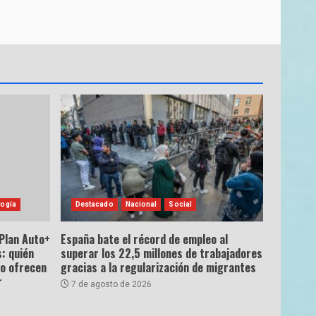
ogía
Destacado
Nacional
Social
 Plan Auto+
España bate el récord de empleo al
: quién
superar los 22,5 millones de trabajadores
ro ofrecen
gracias a la regularización de migrantes
r
7 de agosto de 2026