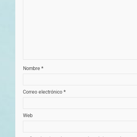
Nombre
*
Correo electrónico
*
Web