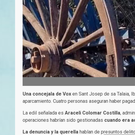
Una concejala de Vox
en Sant Josep de sa Talaia, Ib
aparcamiento. Cuatro personas aseguran haber paga
La edil señalada es
Araceli Colomar Costilla
, admi
operaciones habrían sido gestionadas
cuando era a
La denuncia y la querella
hablan de p
resuntos delit