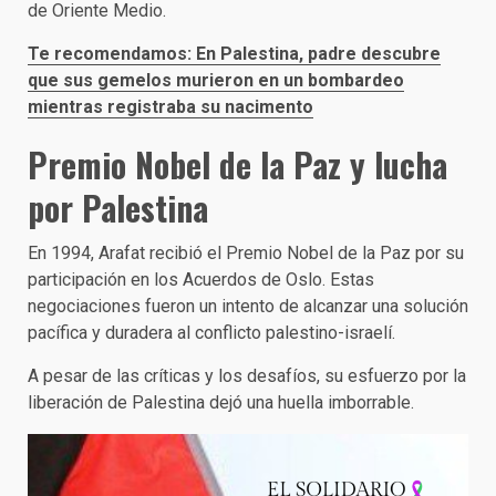
de Oriente Medio.
Te recomendamos: En Palestina, padre descubre
que sus gemelos murieron en un bombardeo
mientras registraba su nacimento
Premio Nobel de la Paz y lucha
por Palestina
En 1994, Arafat recibió el Premio Nobel de la Paz por su
participación en los Acuerdos de Oslo. Estas
negociaciones fueron un intento de alcanzar una solución
pacífica y duradera al conflicto palestino-israelí.
A pesar de las críticas y los desafíos, su esfuerzo por la
liberación de Palestina dejó una huella imborrable.