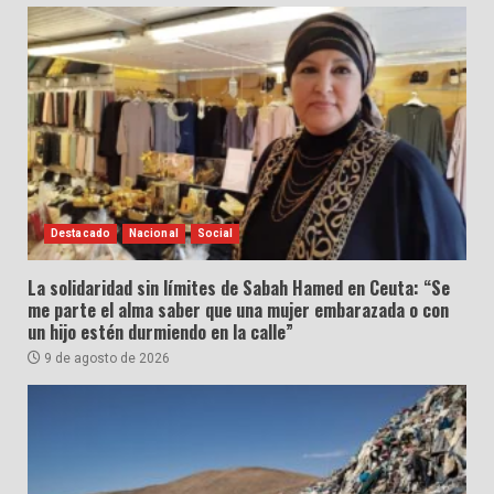
Destacado
Nacional
Social
La solidaridad sin límites de Sabah Hamed en Ceuta: “Se
me parte el alma saber que una mujer embarazada o con
un hijo estén durmiendo en la calle”
9 de agosto de 2026