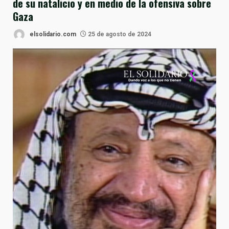
de su natalicio y en medio de la ofensiva sobre
Gaza
elsolidario.com
25 de agosto de 2024