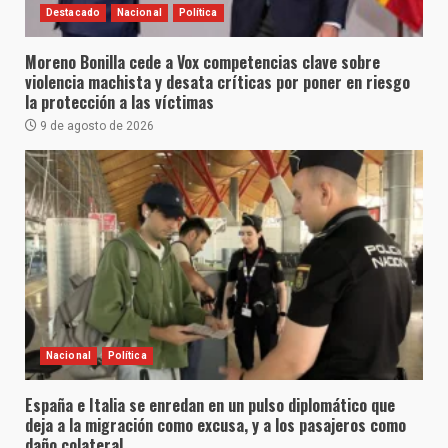
Destacado
Nacional
Política
Moreno Bonilla cede a Vox competencias clave sobre
violencia machista y desata críticas por poner en riesgo
la protección a las víctimas
9 de agosto de 2026
Nacional
Política
España e Italia se enredan en un pulso diplomático que
deja a la migración como excusa, y a los pasajeros como
daño colateral