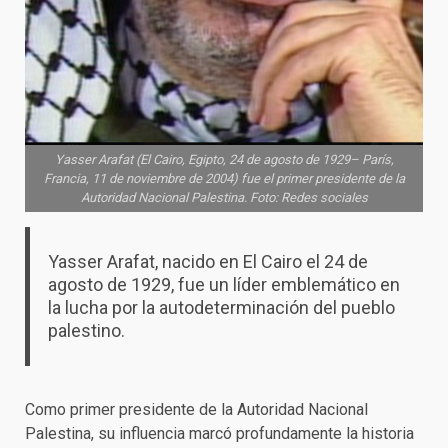
Yasser Arafat (El Cairo, Egipto, 24 de agosto de 1929– París,
Francia, 11 de noviembre de 2004) fue el primer presidente de la
Autoridad Nacional Palestina. Foto: Redes sociales
Yasser Arafat, nacido en El Cairo el 24 de
agosto de 1929, fue un líder emblemático en
la lucha por la autodeterminación del pueblo
palestino.
Como primer presidente de la Autoridad Nacional
Palestina, su influencia marcó profundamente la historia