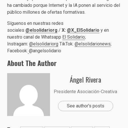
ha cambiado porque Internet y la IA ponen al servicio del
público millones de ofertas formativas.
Síguenos en nuestras redes
sociales
@elsolidariorg
/
X:
@X_ElSolidario
y en
nuestro canal de Whatsapp
El Solidario
;
Instragam:
@elsolidariorg
TikTok:
@elsolidarionews
;
Facebook:
@angelsolidario
About The Author
Ángel Rivera
Presidente Asociación-Creativa
See author's posts