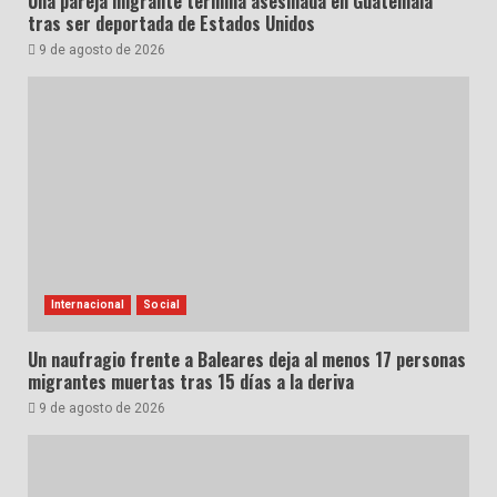
Una pareja migrante termina asesinada en Guatemala
tras ser deportada de Estados Unidos
9 de agosto de 2026
Internacional
Social
Un naufragio frente a Baleares deja al menos 17 personas
migrantes muertas tras 15 días a la deriva
9 de agosto de 2026