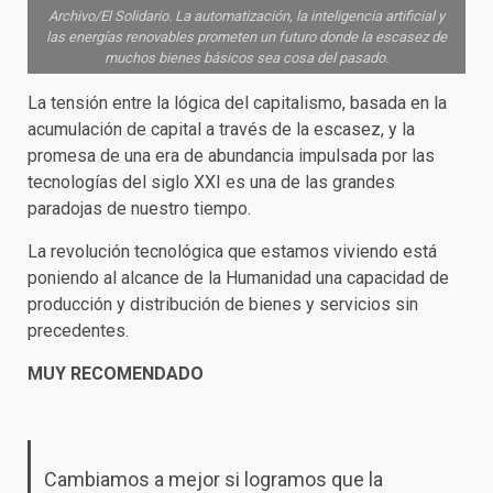
Archivo/El Solidario. La automatización, la inteligencia artificial y
las energías renovables prometen un futuro donde la escasez de
muchos bienes básicos sea cosa del pasado.
La tensión entre la lógica del capitalismo, basada en la
acumulación de capital a través de la escasez, y la
promesa de una era de abundancia impulsada por las
tecnologías del siglo XXI es una de las grandes
paradojas de nuestro tiempo.
La revolución tecnológica que estamos viviendo está
poniendo al alcance de la Humanidad una capacidad de
producción y distribución de bienes y servicios sin
precedentes.
MUY RECOMENDADO
Cambiamos a mejor si logramos que la