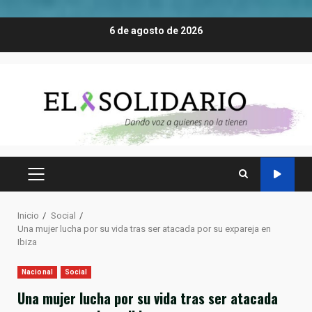
Saltar
6 de agosto de 2026
al
contenido
MENÚ
PRINCIPAL
Inicio
Social
Una mujer lucha por su vida tras ser atacada por su expareja en
Ibiza
Nacional
Social
Una mujer lucha por su vida tras ser atacada