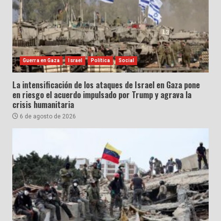
Guerra en Gaza
Israel
Política
Social
La intensificación de los ataques de Israel en Gaza pone
en riesgo el acuerdo impulsado por Trump y agrava la
crisis humanitaria
6 de agosto de 2026