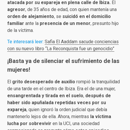
atacada por su expareja en plena calle de Ibiza.
El
agresor
, de 35 años de edad, con quien mantenía una
orden de alejamiento
, se
suicidó en el domicilio
familiar
ante la
presencia de un menor
, presunto hijo
de la víctima.
Te interesará leer:
Safia El Aaddam sacude conciencias
con su nuevo libro “La Reconquista fue un genocidio”
¡Basta ya de silenciar el sufrimiento de las
mujeres!
El
grito desesperado de auxilio
rompió la tranquilidad
de una tarde en el centro de Ibiza. Era el de una mujer,
ensangrentada y tirada en el suelo
,
después de
haber sido apuñalada repetidas veces por su
expareja
, quien ignoró la orden judicial que debía
mantenerlo lejos de ella. Ahora, mientras
la víctima
lucha por sobrevivir
en la UCI, una sociedad