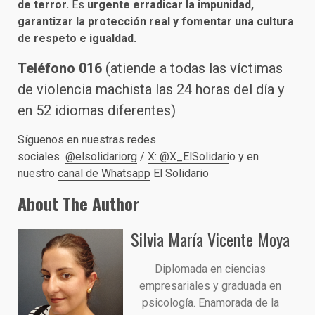
de terror.
Es
urgente
erradicar la impunidad,
garantizar la protección real y fomentar una cultura
de respeto e igualdad.
Teléfono 016
(atiende a todas las víctimas
de violencia machista las 24 horas del día y
en 52 idiomas diferentes)
Síguenos en nuestras redes
sociales
@elsolidariorg
/
X: @X_ElSolidari
o y en
nuestro
canal de Whatsapp
El Solidario
About The Author
Silvia María Vicente Moya
Diplomada en ciencias
empresariales y graduada en
psicología. Enamorada de la