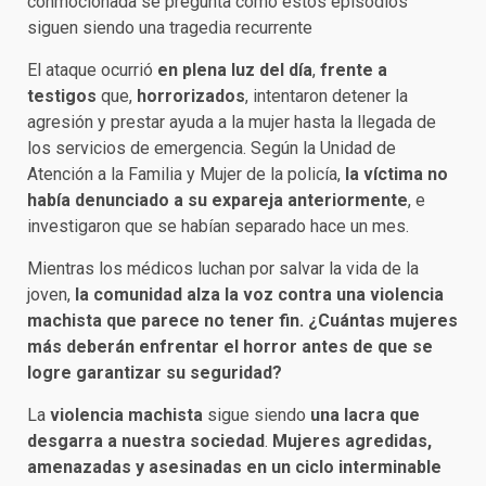
conmocionada se pregunta cómo estos episodios
siguen siendo una tragedia recurrente
El ataque ocurrió
en plena luz del día
,
frente a
testigos
que,
horrorizados
, intentaron detener la
agresión y prestar ayuda a la mujer hasta la llegada de
los servicios de emergencia. Según la Unidad de
Atención a la Familia y Mujer de la policía,
la víctima no
había denunciado a su expareja anteriormente
, e
investigaron que se habían separado hace un mes.
Mientras los médicos luchan por salvar la vida de la
joven,
la comunidad alza la voz contra una violencia
machista que parece no tener fin. ¿Cuántas mujeres
más deberán enfrentar el horror antes de que se
logre garantizar su seguridad?
La
violencia machista
sigue siendo
una lacra que
desgarra a nuestra sociedad
.
Mujeres agredidas,
amenazadas y asesinadas en un ciclo interminable