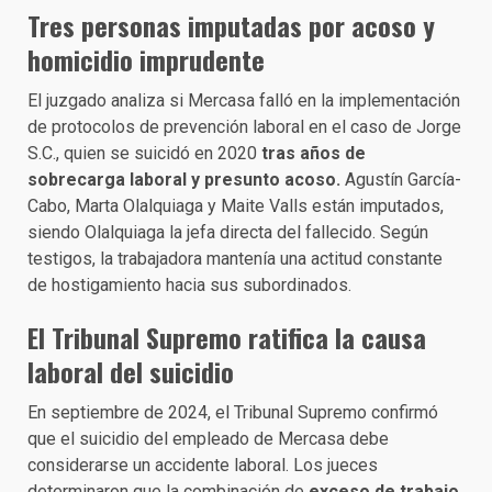
Tres personas imputadas por acoso y
homicidio imprudente
El juzgado analiza si Mercasa falló en la implementación
de protocolos de prevención laboral en el caso de Jorge
S.C., quien se suicidó en 2020
tras años de
sobrecarga laboral y presunto acoso.
Agustín García-
Cabo, Marta Olalquiaga y Maite Valls están imputados,
siendo Olalquiaga la jefa directa del fallecido. Según
testigos, la trabajadora mantenía una actitud constante
de hostigamiento hacia sus subordinados.
El Tribunal Supremo ratifica la causa
laboral del suicidio
En septiembre de 2024, el Tribunal Supremo confirmó
que el suicidio del empleado de Mercasa debe
considerarse un accidente laboral. Los jueces
determinaron que la combinación de
exceso de trabajo