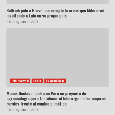
Bullrich pide a Brasil que arregle la crisis que Milei creó
insultando a Lula en su propio país
8 de agosto de 2026
Internacional
Social
Sostenibilidad
Manos Unidas impulsa en Perú un proyecto de
agroecología para fortalecer el liderazgo de las mujeres
rurales frente al cambio climático
8 de agosto de 2026