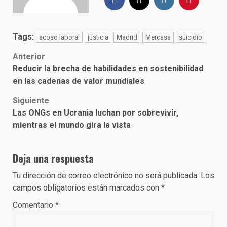
Tags:
acoso laboral
justicia
Madrid
Mercasa
suicidio
Post
Anterior
Reducir la brecha de habilidades en sostenibilidad
navigation
en las cadenas de valor mundiales
Siguiente
Las ONGs en Ucrania luchan por sobrevivir,
mientras el mundo gira la vista
Deja una respuesta
Tu dirección de correo electrónico no será publicada.
Los
campos obligatorios están marcados con
*
Comentario
*