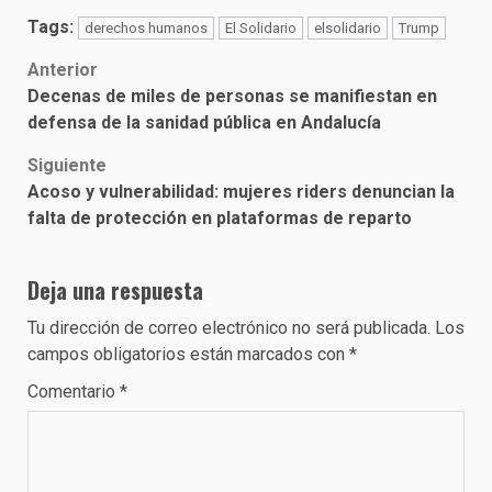
Tags:
derechos humanos
El Solidario
elsolidario
Trump
Post
Anterior
Decenas de miles de personas se manifiestan en
navigation
defensa de la sanidad pública en Andalucía
Siguiente
Acoso y vulnerabilidad: mujeres riders denuncian la
falta de protección en plataformas de reparto
Deja una respuesta
Tu dirección de correo electrónico no será publicada.
Los
campos obligatorios están marcados con
*
Comentario
*