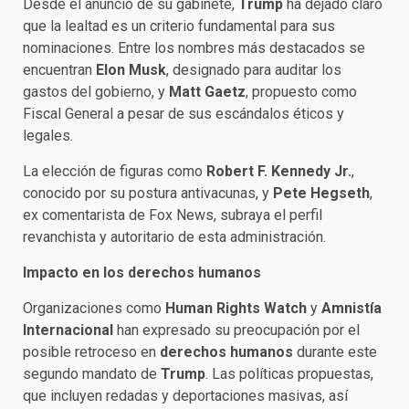
Desde el anuncio de su gabinete,
Trump
ha dejado claro
que la lealtad es un criterio fundamental para sus
nominaciones. Entre los nombres más destacados se
encuentran
Elon Musk
, designado para auditar los
gastos del gobierno, y
Matt Gaetz
, propuesto como
Fiscal General a pesar de sus escándalos éticos y
legales.
La elección de figuras como
Robert F. Kennedy Jr.
,
conocido por su postura antivacunas, y
Pete Hegseth
,
ex comentarista de Fox News, subraya el perfil
revanchista y autoritario de esta administración.
Impacto en los derechos humanos
Organizaciones como
Human Rights Watch
y
Amnistía
Internacional
han expresado su preocupación por el
posible retroceso en
derechos humanos
durante este
segundo mandato de
Trump
. Las políticas propuestas,
que incluyen redadas y deportaciones masivas, así