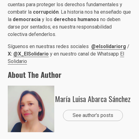
cuentas para proteger los derechos fundamentales y
combatir la
corrupción
. La historia nos ha enseñado que
la
democracia
y los
derechos humanos
no deben
darse por sentados; es nuestra responsabilidad
colectiva defenderlos.
Síguenos en nuestras redes sociales
@elsolidariorg
/
X:
@X_ElSolidario
y en nuestro canal de Whatsapp
El
Solidario
About The Author
María Luisa Abarca Sánchez
See author's posts