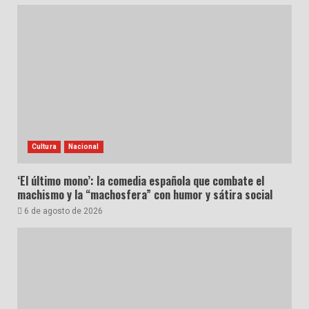
Cultura
Nacional
‘El último mono’: la comedia española que combate el
machismo y la “machosfera” con humor y sátira social
6 de agosto de 2026