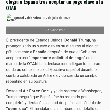
elogia a España tras aceptar un pago clave a la
OTAN
Ismael Valdenebro
9 de julio de 2026
Il Politico Web
El presidente de Estados Unidos,
Donald Trump
, ha
protagonizado un nuevo giro en su discurso al elogiar
públicamente a
España
después de que el Gobierno
aceptara una
“importante solicitud de pago”
en el
marco de la
OTAN
. Las declaraciones llegan tras horas
de duras críticas hacia el Ejecutivo español durante la
cumbre celebrada en Ankara, evidenciando un cambio
repentino en su postura.
Desde el
Air Force One
, y ya de regreso a Washington,
Trump aseguró que España “se ha redimido por
completo” y destacó la actitud del país, calificándola de
“generosa”
. El mandatario, sin embargo, no detalló en