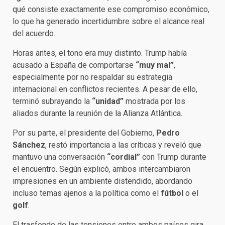
qué consiste exactamente ese compromiso económico,
lo que ha generado incertidumbre sobre el alcance real
del acuerdo.
Horas antes, el tono era muy distinto. Trump había
acusado a España de comportarse
“muy mal”
,
especialmente por no respaldar su estrategia
internacional en conflictos recientes. A pesar de ello,
terminó subrayando la
“unidad”
mostrada por los
aliados durante la reunión de la Alianza Atlántica.
Por su parte, el presidente del Gobierno,
Pedro
Sánchez
, restó importancia a las críticas y reveló que
mantuvo una conversación
“cordial”
con Trump durante
el encuentro. Según explicó, ambos intercambiaron
impresiones en un ambiente distendido, abordando
incluso temas ajenos a la política como el
fútbol
o el
golf
.
El trasfondo de las tensiones entre ambos países gira