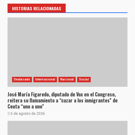
HISTORIAS RELACIONADAS
Destacado
Internacional
Nacional
Social
José María Figaredo, diputado de Vox en el Congreso,
reitera su llamamiento a “cazar a los inmigrantes” de
Ceuta “uno a uno”
6 de agosto de 2026