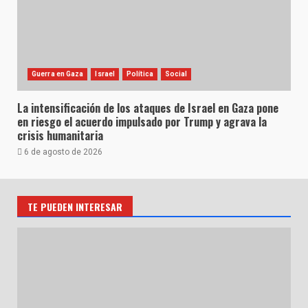
Guerra en Gaza
Israel
Política
Social
La intensificación de los ataques de Israel en Gaza pone
en riesgo el acuerdo impulsado por Trump y agrava la
crisis humanitaria
6 de agosto de 2026
TE PUEDEN INTERESAR