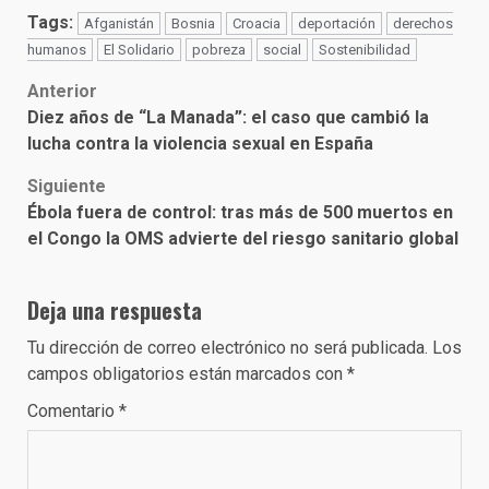
Tags:
Afganistán
Bosnia
Croacia
deportación
derechos
humanos
El Solidario
pobreza
social
Sostenibilidad
Post
Anterior
Diez años de “La Manada”: el caso que cambió la
navigation
lucha contra la violencia sexual en España
Siguiente
Ébola fuera de control: tras más de 500 muertos en
el Congo la OMS advierte del riesgo sanitario global
Deja una respuesta
Tu dirección de correo electrónico no será publicada.
Los
campos obligatorios están marcados con
*
Comentario
*