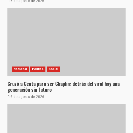
6 de agosto de 2026
Nacional
Política
Social
Cruzó a Ceuta para ser Chaplin: detrás del viral hay una
generación sin futuro
6 de agosto de 2026