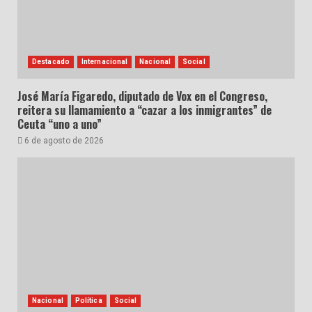
Destacado
Internacional
Nacional
Social
José María Figaredo, diputado de Vox en el Congreso,
reitera su llamamiento a “cazar a los inmigrantes” de
Ceuta “uno a uno”
6 de agosto de 2026
Nacional
Política
Social