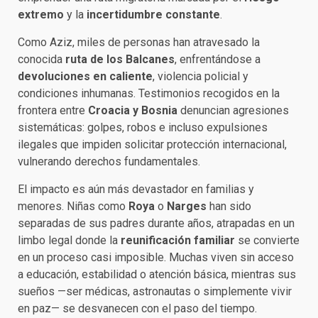
extremo
y la
incertidumbre constante
.
Como Aziz, miles de personas han atravesado la
conocida
ruta de los Balcanes
, enfrentándose a
devoluciones en caliente
, violencia policial y
condiciones inhumanas. Testimonios recogidos en la
frontera entre
Croacia y Bosnia
denuncian agresiones
sistemáticas: golpes, robos e incluso expulsiones
ilegales que impiden solicitar protección internacional,
vulnerando derechos fundamentales.
El impacto es aún más devastador en familias y
menores. Niñas como
Roya
o
Narges
han sido
separadas de sus padres durante años, atrapadas en un
limbo legal donde la
reunificación familiar
se convierte
en un proceso casi imposible. Muchas viven sin acceso
a educación, estabilidad o atención básica, mientras sus
sueños —ser médicas, astronautas o simplemente vivir
en paz— se desvanecen con el paso del tiempo.