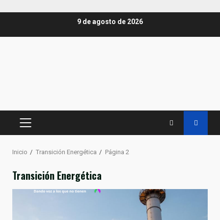
Saltar
9 de agosto de 2026
al
contenido
MENÚ
PRINCIPAL
Inicio
Transición Energética
Página 2
Transición Energética