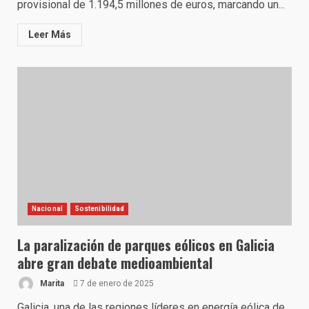
provisional de 1.194,5 millones de euros, marcando un...
Leer Más
Nacional
Sostenibilidad
La paralización de parques eólicos en Galicia
abre gran debate medioambiental
Marita
7 de enero de 2025
Galicia, una de las regiones líderes en energía eólica de