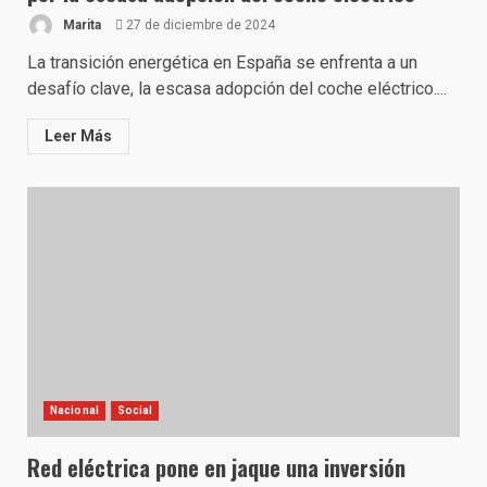
Marita
27 de diciembre de 2024
La transición energética en España se enfrenta a un
desafío clave, la escasa adopción del coche eléctrico....
Leer Más
Nacional
Social
Red eléctrica pone en jaque una inversión