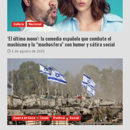
Cultura
Nacional
‘El último mono’: la comedia española que combate el
machismo y la “machosfera” con humor y sátira social
6 de agosto de 2026
Guerra en Gaza
Israel
Política
Social