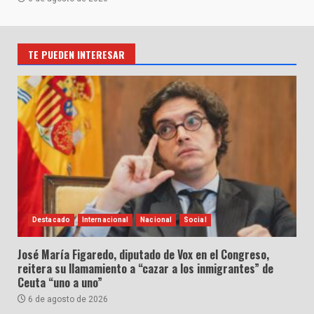
TE PUEDEN INTERESAR
Destacado
Internacional
Nacional
Social
José María Figaredo, diputado de Vox en el Congreso,
reitera su llamamiento a “cazar a los inmigrantes” de
Ceuta “uno a uno”
6 de agosto de 2026