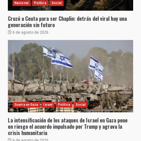
Nacional
Política
Social
Cruzó a Ceuta para ser Chaplin: detrás del viral hay una
generación sin futuro
6 de agosto de 2026
Guerra en Gaza
Israel
Política
Social
La intensificación de los ataques de Israel en Gaza pone
en riesgo el acuerdo impulsado por Trump y agrava la
crisis humanitaria
6 de agosto de 2026