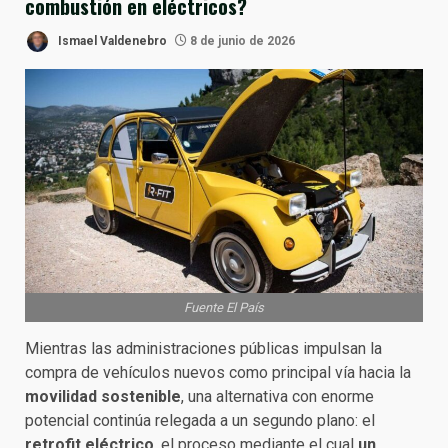
combustión en eléctricos?
Ismael Valdenebro
8 de junio de 2026
Fuente El País
Mientras las administraciones públicas impulsan la
compra de vehículos nuevos como principal vía hacia la
movilidad sostenible
, una alternativa con enorme
potencial continúa relegada a un segundo plano: el
retrofit eléctrico
, el proceso mediante el cual
un