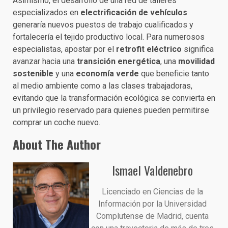
Asimismo, el desarrollo de una red de talleres
especializados en
electrificación de vehículos
generaría nuevos puestos de trabajo cualificados y
fortalecería el tejido productivo local. Para numerosos
especialistas, apostar por el
retrofit eléctrico
significa
avanzar hacia una
transición energética
, una
movilidad
sostenible
y una
economía verde
que beneficie tanto
al medio ambiente como a las clases trabajadoras,
evitando que la transformación ecológica se convierta en
un privilegio reservado para quienes pueden permitirse
comprar un coche nuevo.
About The Author
Ismael Valdenebro
Licenciado en Ciencias de la
Información por la Universidad
Complutense de Madrid, cuenta