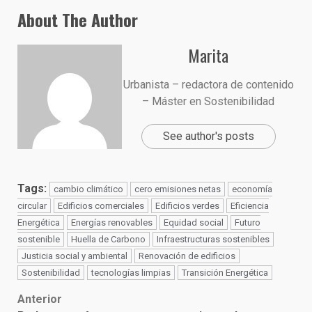
About The Author
Marita
Urbanista – redactora de contenido
– Máster en Sostenibilidad
See author's posts
Tags:
cambio climático
cero emisiones netas
economía
circular
Edificios comerciales
Edificios verdes
Eficiencia
Energética
Energías renovables
Equidad social
Futuro
sostenible
Huella de Carbono
Infraestructuras sostenibles
Justicia social y ambiental
Renovación de edificios
Sostenibilidad
tecnologías limpias
Transición Energética
Post
Anterior