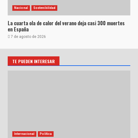
Nacional
Sostenibilidad
La cuarta ola de calor del verano deja casi 300 muertes
en España
7 de agosto de 2026
TE PUEDEN INTERESAR
Internacional
Política