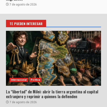
7 de agosto de 2026
TE PUEDEN INTERESAR
Internacional
Política
La “libertad” de Milei: abrir la tierra argentina al capital
extranjero y reprimir a quienes la defienden
7 de agosto de 2026