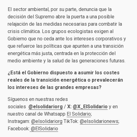
El sector ambiental, por su parte, denuncia que la
decisión del Supremo abre la puerta a una posible
relajación de las medidas necesarias para combatir la
crisis climática. Los grupos ecologistas exigen al
Gobierno que no ceda ante los intereses corporativos y
que refuerce las políticas que apunten a una transición
energética más justa, centrada en la protección del
medio ambiente y la salud de las generaciones futuras.
¿Está el Gobierno dispuesto a asumir los costes
reales de la transición energética o prevalecerán
los intereses de las grandes empresas?
Síguenos en nuestras redes
sociales
@elsolidariorg
/
X:
@X_ElSolidario
y en
nuestro canal de Whatsapp
El Solidario
;
Instragam:
@elsolidariorg
TikTok:
@elsolidarionews
;
Facebook:
@ElSolidario