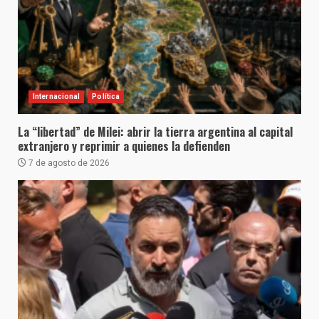
Internacional
Política
La “libertad” de Milei: abrir la tierra argentina al capital
extranjero y reprimir a quienes la defienden
7 de agosto de 2026