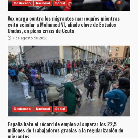
Destacado
Nacional
Social
Vox carga contra los migrantes marroquíes mientras
evita señalar a Mohamed VI, aliado clave de Estados
Unidos, en plena crisis de Ceuta
7 de agosto de 2026
Destacado
Nacional
Social
España bate el récord de empleo al superar los 22,5
millones de trabajadores gracias a la regularización de
migrantes