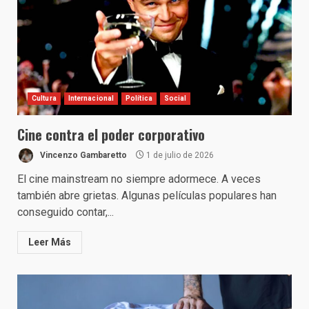
Cultura
Internacional
Política
Social
Cine contra el poder corporativo
Vincenzo Gambaretto
1 de julio de 2026
El cine mainstream no siempre adormece. A veces
también abre grietas. Algunas películas populares han
conseguido contar,...
Leer Más