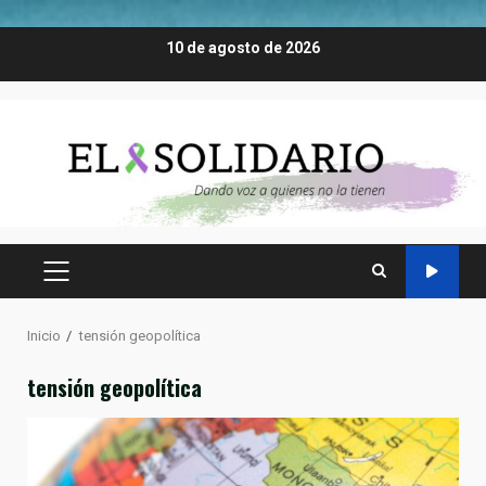
Saltar
10 de agosto de 2026
al
contenido
MENÚ
PRINCIPAL
Inicio
tensión geopolítica
tensión geopolítica