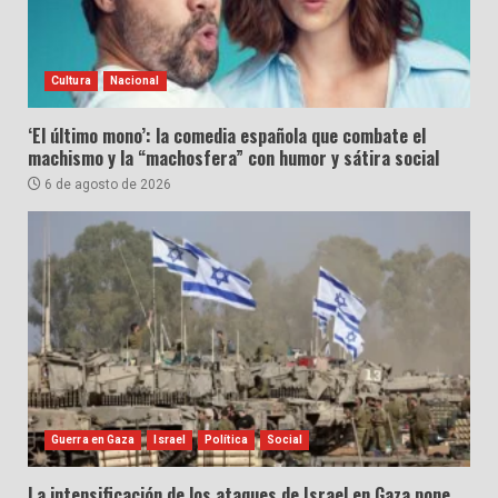
Cultura
Nacional
‘El último mono’: la comedia española que combate el
machismo y la “machosfera” con humor y sátira social
6 de agosto de 2026
Guerra en Gaza
Israel
Política
Social
La intensificación de los ataques de Israel en Gaza pone