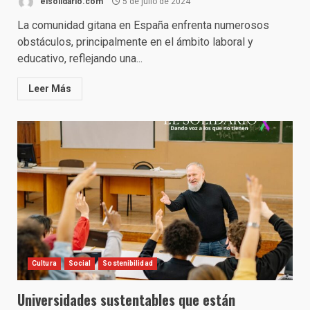
elsolidario.com
5 de julio de 2024
La comunidad gitana en España enfrenta numerosos
obstáculos, principalmente en el ámbito laboral y
educativo, reflejando una...
Leer Más
Cultura
Social
Sostenibilidad
Universidades sustentables que están