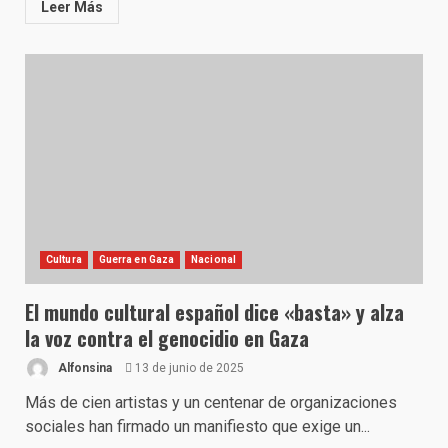
Leer Más
Cultura
Guerra en Gaza
Nacional
El mundo cultural español dice «basta» y alza
la voz contra el genocidio en Gaza
Alfonsina
13 de junio de 2025
Más de cien artistas y un centenar de organizaciones
sociales han firmado un manifiesto que exige un...