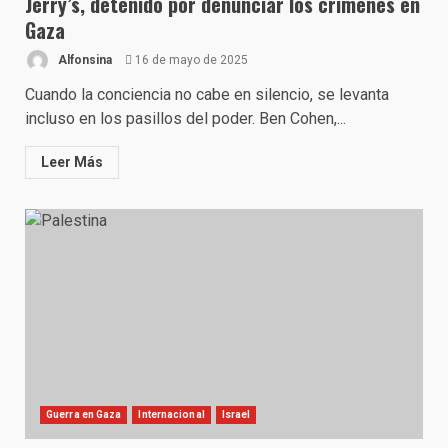
Jerry’s, detenido por denunciar los crímenes en
Gaza
Alfonsina
16 de mayo de 2025
Cuando la conciencia no cabe en silencio, se levanta
incluso en los pasillos del poder. Ben Cohen,...
Leer Más
Guerra en Gaza
Internacional
Israel