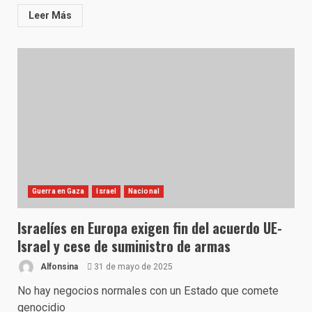
Leer Más
Guerra en Gaza
Israel
Nacional
Israelíes en Europa exigen fin del acuerdo UE-
Israel y cese de suministro de armas
Alfonsina
31 de mayo de 2025
No hay negocios normales con un Estado que comete
genocidio