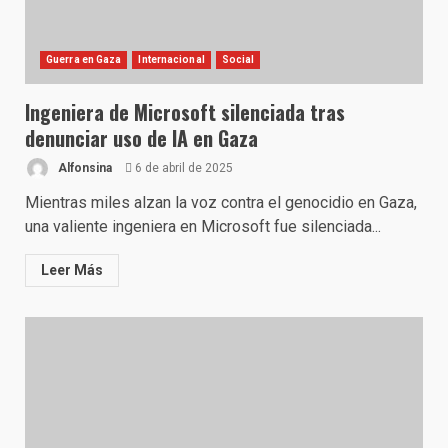
Guerra en Gaza
Internacional
Social
Ingeniera de Microsoft silenciada tras
denunciar uso de IA en Gaza
Alfonsina
6 de abril de 2025
Mientras miles alzan la voz contra el genocidio en Gaza,
una valiente ingeniera en Microsoft fue silenciada...
Leer Más