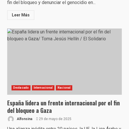
fin del bloqueo y denunciar el genocidio en...
Leer Más
Destacado
Internacional
Nacional
España lidera un frente internacional por el fin
del bloqueo a Gaza
Alfonsina
29 de mayo de 2025
Una alianza inédita entre 20 países, la UE, la Liga Árabe y