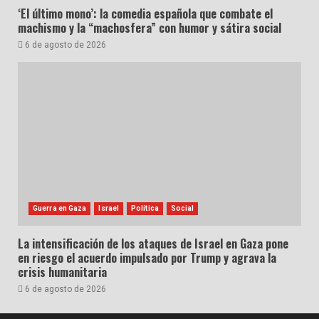
‘El último mono’: la comedia española que combate el
machismo y la “machosfera” con humor y sátira social
6 de agosto de 2026
Guerra en Gaza
Israel
Política
Social
La intensificación de los ataques de Israel en Gaza pone
en riesgo el acuerdo impulsado por Trump y agrava la
crisis humanitaria
6 de agosto de 2026