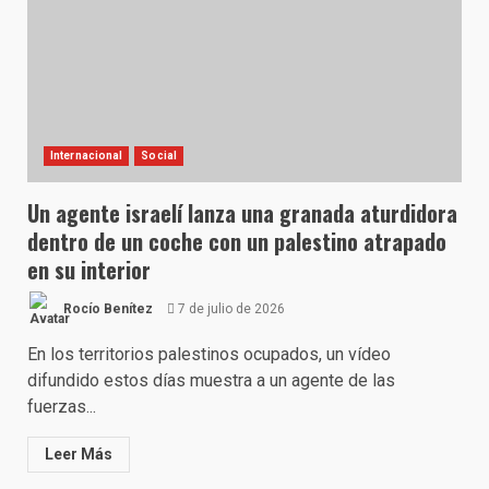
Internacional
Social
Un agente israelí lanza una granada aturdidora
dentro de un coche con un palestino atrapado
en su interior
Rocío Benítez
7 de julio de 2026
En los territorios palestinos ocupados, un vídeo
difundido estos días muestra a un agente de las
fuerzas...
Leer Más