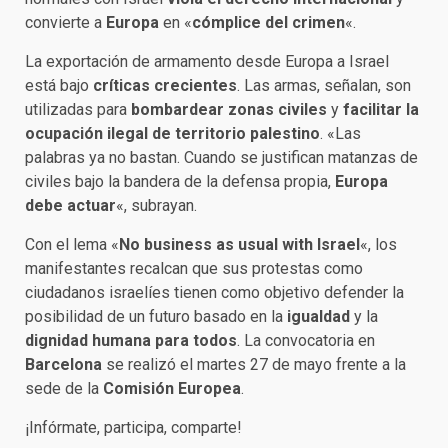
convierte a
Europa
en «
cómplice del crimen
«.
La exportación de armamento desde Europa a Israel
está bajo
críticas crecientes
. Las armas, señalan, son
utilizadas para
bombardear zonas civiles
y
facilitar la
ocupación ilegal de territorio palestino
. «Las
palabras ya no bastan. Cuando se justifican matanzas de
civiles bajo la bandera de la defensa propia,
Europa
debe actuar
«, subrayan.
Con el lema «
No business as usual with Israel
«, los
manifestantes recalcan que sus protestas como
ciudadanos israelíes tienen como objetivo defender la
posibilidad de un futuro basado en la
igualdad
y la
dignidad humana para todos
. La convocatoria en
Barcelona
se realizó el martes 27 de mayo frente a la
sede de la
Comisión Europea
.
¡Infórmate, participa, comparte!