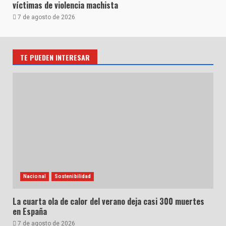
víctimas de violencia machista
7 de agosto de 2026
TE PUEDEN INTERESAR
Nacional
Sostenibilidad
La cuarta ola de calor del verano deja casi 300 muertes
en España
7 de agosto de 2026