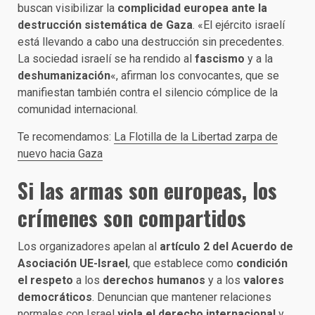
buscan visibilizar la
complicidad europea ante la
destrucción sistemática de Gaza
. «El ejército israelí
está llevando a cabo una destrucción sin precedentes.
La sociedad israelí se ha rendido al
fascismo
y a la
deshumanización
«, afirman los convocantes, que se
manifiestan también contra el silencio cómplice de la
comunidad internacional.
Te recomendamos:
La Flotilla de la Libertad zarpa de
nuevo hacia Gaza
Si las armas son europeas, los
crímenes son compartidos
Los organizadores apelan al
artículo 2 del Acuerdo de
Asociación UE-Israel
, que establece como
condición
el respeto
a los
derechos humanos
y a los
valores
democráticos
. Denuncian que mantener relaciones
normales con Israel
viola el derecho internacional
y