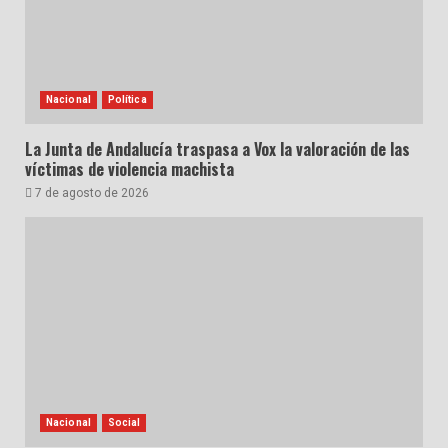
Nacional
Política
La Junta de Andalucía traspasa a Vox la valoración de las
víctimas de violencia machista
7 de agosto de 2026
Nacional
Social