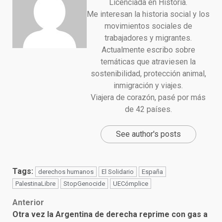
Licenciada en Historia.
Me interesan la historia social y los
movimientos sociales de
trabajadores y migrantes.
Actualmente escribo sobre
temáticas que atraviesen la
sostenibilidad, protección animal,
inmigración y viajes.
Viajera de corazón, pasé por más
de 42 países.
See author's posts
Tags:
derechos humanos
El Solidario
España
PalestinaLibre
StopGenocide
UECómplice
Post
Anterior
Otra vez la Argentina de derecha reprime con gas a