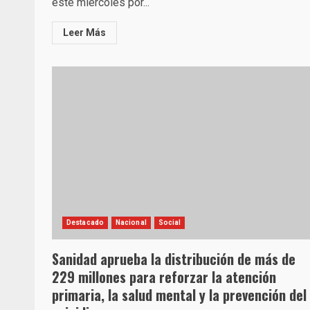
este miércoles por...
Leer Más
Destacado
Nacional
Social
Sanidad aprueba la distribución de más de
229 millones para reforzar la atención
primaria, la salud mental y la prevención del