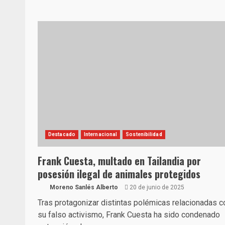
Destacado
Internacional
Sostenibilidad
Frank Cuesta, multado en Tailandia por
posesión ilegal de animales protegidos
Moreno Sanlés Alberto
20 de junio de 2025
Tras protagonizar distintas polémicas relacionadas c
su falso activismo, Frank Cuesta ha sido condenado