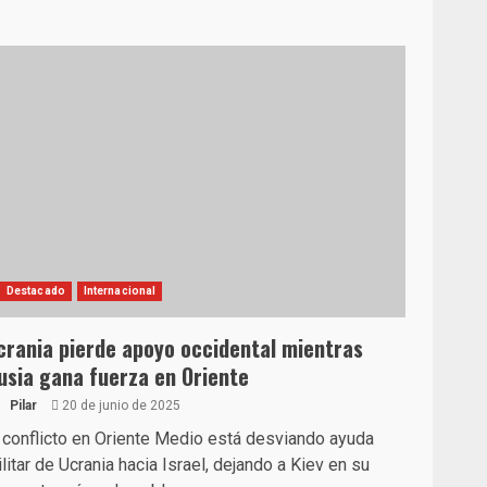
Destacado
Internacional
crania pierde apoyo occidental mientras
usia gana fuerza en Oriente
Pilar
20 de junio de 2025
 conflicto en Oriente Medio está desviando ayuda
litar de Ucrania hacia Israel, dejando a Kiev en su