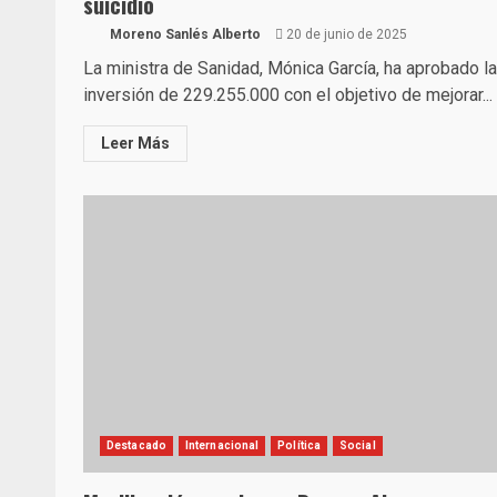
suicidio
Moreno Sanlés Alberto
20 de junio de 2025
La ministra de Sanidad, Mónica García, ha aprobado la
inversión de 229.255.000 con el objetivo de mejorar...
Leer Más
Destacado
Internacional
Política
Social