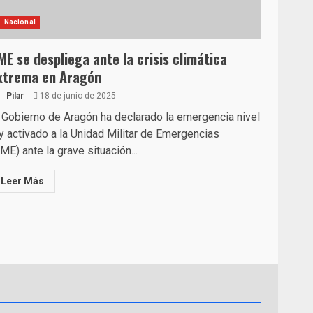
Nacional
ME se despliega ante la crisis climática
xtrema en Aragón
Pilar
18 de junio de 2025
 Gobierno de Aragón ha declarado la emergencia nivel
y activado a la Unidad Militar de Emergencias
ME) ante la grave situación...
Leer Más