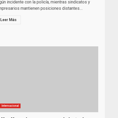
gún incidente con la policía, mientras sindicatos y
presarios mantienen posiciones distantes....
Leer Más
Internacional