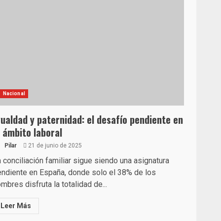
Nacional
gualdad y paternidad: el desafío pendiente en
l ámbito laboral
Pilar
21 de junio de 2025
 conciliación familiar sigue siendo una asignatura
ndiente en España, donde solo el 38% de los
mbres disfruta la totalidad de...
Leer Más