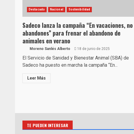
Destacado
Nacional
Sostenibilidad
Sadeco lanza la campaña “En vacaciones, no
abandones” para frenar el abandono de
animales en verano
Moreno Sanlés Alberto
18 de junio de 2025
El Servicio de Sanidad y Bienestar Animal (SBA) de
Sadeco ha puesto en marcha la campaña “En...
Leer Más
TE PUEDEN INTERESAR