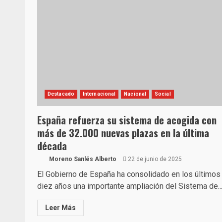
Destacado
Internacional
Nacional
Social
España refuerza su sistema de acogida con
más de 32.000 nuevas plazas en la última
década
Moreno Sanlés Alberto
22 de junio de 2025
El Gobierno de España ha consolidado en los últimos
diez años una importante ampliación del Sistema de..
Leer Más