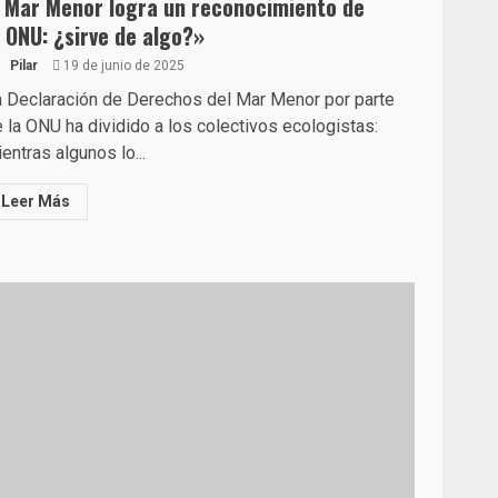
l Mar Menor logra un reconocimiento de
a ONU: ¿sirve de algo?»
Pilar
19 de junio de 2025
 Declaración de Derechos del Mar Menor por parte
 la ONU ha dividido a los colectivos ecologistas:
entras algunos lo...
Leer Más