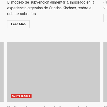
al
El modelo de subvención alimentaria, inspirado en la
em
experiencia argentina de Cristina Kirchner, reabre el
debate sobre los...
Leer Más
Guerra en Gaza