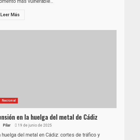
mento más vulnerable...
Leer Más
Nacional
ensión en la huelga del metal de Cádiz
Pilar
19 de junio de 2025
 huelga del metal en Cádiz: cortes de tráfico y