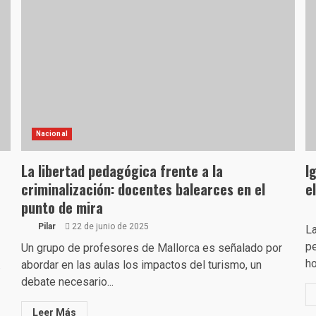
Nacional
La libertad pedagógica frente a la
I
criminalización: docentes balearces en el
e
punto de mira
Pilar
22 de junio de 2025
La
pe
Un grupo de profesores de Mallorca es señalado por
ho
.
abordar en las aulas los impactos del turismo, un
debate necesario...
Leer Más