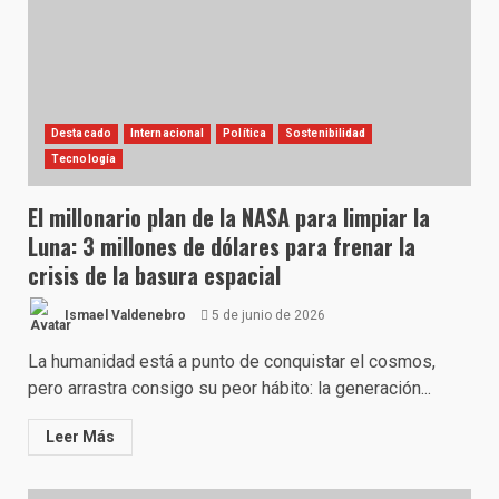
Destacado
Internacional
Política
Sostenibilidad
Tecnología
El millonario plan de la NASA para limpiar la
Luna: 3 millones de dólares para frenar la
crisis de la basura espacial
Ismael Valdenebro
5 de junio de 2026
La humanidad está a punto de conquistar el cosmos,
pero arrastra consigo su peor hábito: la generación...
Leer Más