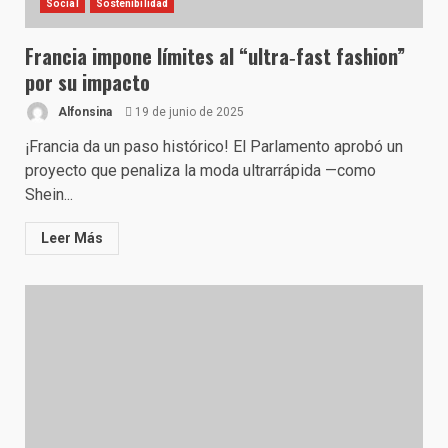
Social
Sostenibilidad
Francia impone límites al “ultra​‑fast fashion”
por su impacto
Alfonsina
19 de junio de 2025
¡Francia da un paso histórico! El Parlamento aprobó un
proyecto que penaliza la moda ultrarrápida —como
Shein...
Leer Más