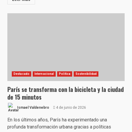
Destacado
Internacional
Política
Sostenibilidad
París se transforma con la bicicleta y la ciudad
de 15 minutos
Ismael Valdenebro
4 de junio de 2026
En los últimos años, París ha experimentado una
profunda transformación urbana gracias a políticas