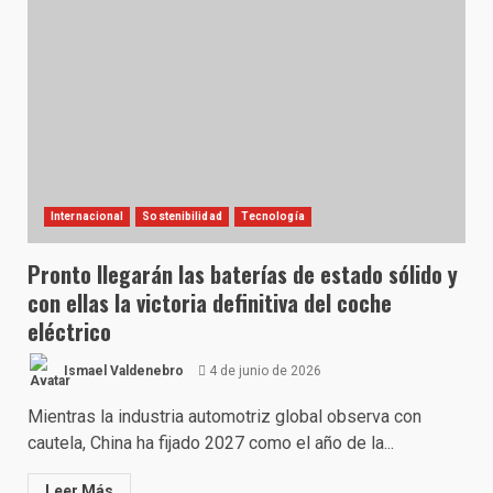
Internacional
Sostenibilidad
Tecnología
Pronto llegarán las baterías de estado sólido y
con ellas la victoria definitiva del coche
eléctrico
Ismael Valdenebro
4 de junio de 2026
Mientras la industria automotriz global observa con
cautela, China ha fijado 2027 como el año de la...
Leer Más