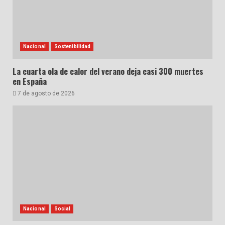
Nacional
Sostenibilidad
La cuarta ola de calor del verano deja casi 300 muertes
en España
7 de agosto de 2026
Nacional
Social