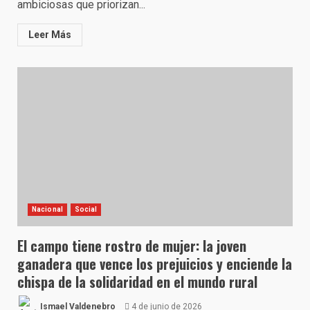
ambiciosas que priorizan...
Leer Más
Nacional
Social
El campo tiene rostro de mujer: la joven
ganadera que vence los prejuicios y enciende la
chispa de la solidaridad en el mundo rural
Ismael Valdenebro
4 de junio de 2026