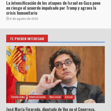
La intensificación de los ataques de Israel en Gaza pone
en riesgo el acuerdo impulsado por Trump y agrava la
crisis humanitaria
6 de agosto de 2026
TE PUEDEN INTERESAR
Destacado
Internacional
Nacional
Social
José María Figaredo, diputado de Vox en el Congreso,