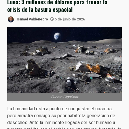
Luna: 3 millones de dólares para frenar la
crisis de la basura espacial
Ismael Valdenebro
5 de junio de 2026
Fuente GigaChat
La humanidad está a punto de conquistar el cosmos,
pero arrastra consigo su peor hábito: la generación de
desechos. Ante la inminente llegada del ser humano a