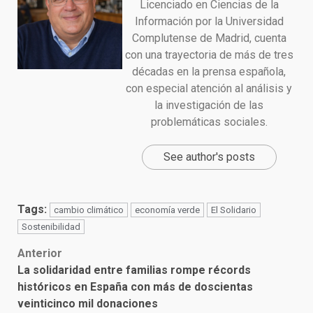
Licenciado en Ciencias de la
Información por la Universidad
Complutense de Madrid, cuenta
con una trayectoria de más de tres
décadas en la prensa española,
con especial atención al análisis y
la investigación de las
problemáticas sociales.
See author's posts
Tags:
cambio climático
economía verde
El Solidario
Sostenibilidad
Post
Anterior
La solidaridad entre familias rompe récords
navigation
históricos en España con más de doscientas
veinticinco mil donaciones