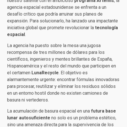
nuestro satélite con el ambicioso
programa Artemis
, la
agencia espacial estadounidense se enfrenta a un
desafío crítico que podría arruinar sus planes de
expansión. Para solucionarlo, ha lanzado una impactante
iniciativa global que promete revolucionar la
tecnología
espacial
.
La agencia ha puesto sobre la mesa una jugosa
recompensa de tres millones de dólares para los
científicos, ingenieros y mentes brillantes de España,
Hispanoamérica y el resto del mundo que participen en
el certamen
LunaRecycle
. El objetivo es
alarmantemente urgente: encontrar fórmulas innovadoras
para procesar, reutilizar y eliminar los residuos sólidos
en un entorno hostil donde no existen camiones de
basura ni vertederos.
La acumulación de basura espacial en una
futura base
lunar autosuficiente
no solo es un problema estético,
sino una amenaza directa para la supervivencia de los