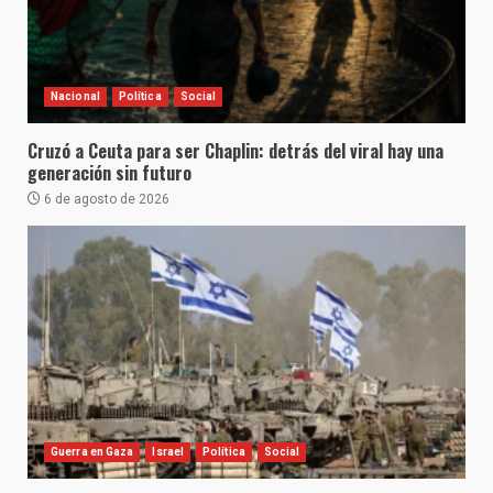
Nacional
Política
Social
Cruzó a Ceuta para ser Chaplin: detrás del viral hay una
generación sin futuro
6 de agosto de 2026
Guerra en Gaza
Israel
Política
Social