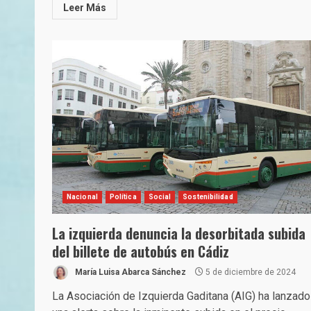
Leer Más
Nacional
Política
Social
Sostenibilidad
La izquierda denuncia la desorbitada subida
del billete de autobús en Cádiz
María Luisa Abarca Sánchez
5 de diciembre de 2024
La Asociación de Izquierda Gaditana (AIG) ha lanzado