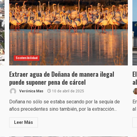
Sostenibilidad
Extraer agua de Doñana de manera ilegal
E
puede suponer pena de cárcel
a
Verónica Mas
10 de abril de 2025
Doñana no sólo se estaba secando por la sequía de
En
años precedentes sino también, por la extracción...
al
Leer Más