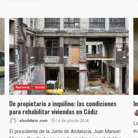
Nacional
Social
De propietario a inquilino: las condiciones
I
para rehabilitar viviendas en Cádiz
elsolidario.com
16 de julio de 2024
La
eu
El presidente de la Junta de Andalucía, Juan Manuel