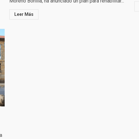
Moreno Bonilla, ha anunciado un plan para rehabilitar...
Leer Más
a