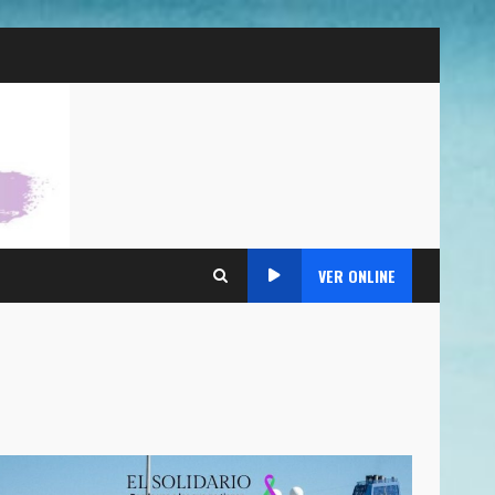
VER ONLINE