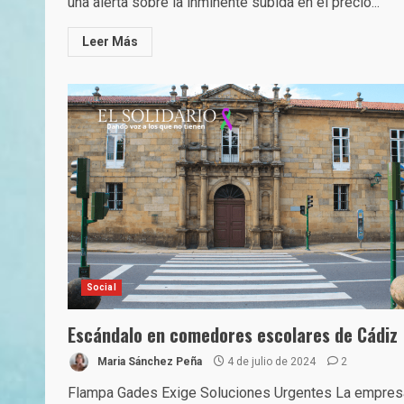
una alerta sobre la inminente subida en el precio...
Leer Más
Social
Escándalo en comedores escolares de Cádiz
Maria Sánchez Peña
4 de julio de 2024
2
Flampa Gades Exige Soluciones Urgentes La empres