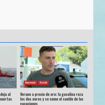
Nacional
Social
deja al
Verano a precio de oro: la gasolina roza
muertas
los dos euros y se come el sueldo de las
vacaciones