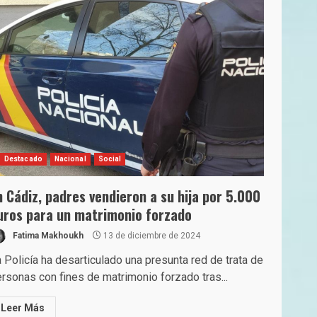
Destacado
Nacional
Social
n Cádiz, padres vendieron a su hija por 5.000
uros para un matrimonio forzado
Fatima Makhoukh
13 de diciembre de 2024
 Policía ha desarticulado una presunta red de trata de
rsonas con fines de matrimonio forzado tras...
Leer Más