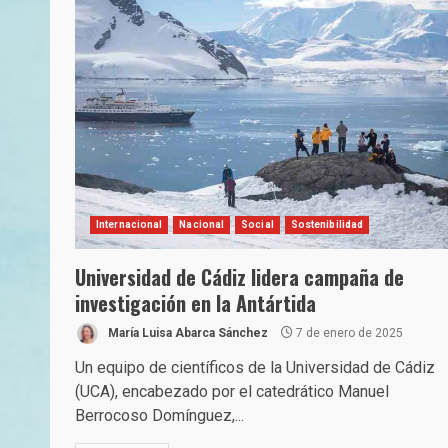
Internacional
Nacional
Social
Sostenibilidad
Universidad de Cádiz lidera campaña de
investigación en la Antártida
María Luisa Abarca Sánchez
7 de enero de 2025
Un equipo de científicos de la Universidad de Cádiz
(UCA), encabezado por el catedrático Manuel
Berrocoso Domínguez,...