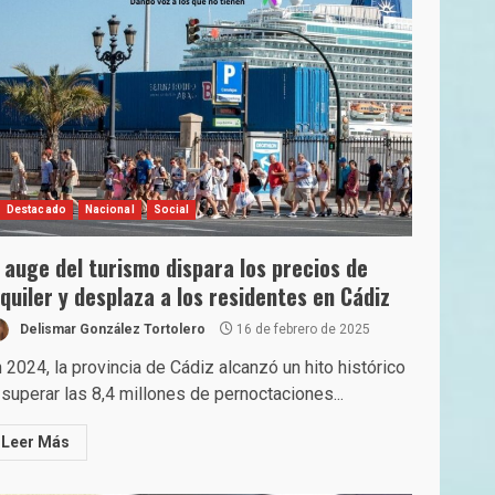
Destacado
Nacional
Social
l auge del turismo dispara los precios de
lquiler y desplaza a los residentes en Cádiz
Delismar González Tortolero
16 de febrero de 2025
 2024, la provincia de Cádiz alcanzó un hito histórico
 superar las 8,4 millones de pernoctaciones...
Leer Más