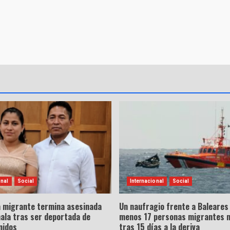
onal
Social
Internacional
Social
a migrante termina asesinada
Un naufragio frente a Baleares 
ala tras ser deportada de
menos 17 personas migrantes 
nidos
tras 15 días a la deriva