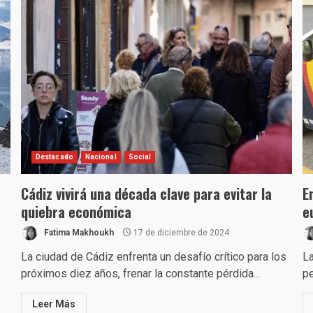
Destacado
Nacional
Social
Cádiz vivirá una década clave para evitar la
E
quiebra económica
e
Fatima Makhoukh
17 de diciembre de 2024
La ciudad de Cádiz enfrenta un desafío crítico para los
La
próximos diez años, frenar la constante pérdida...
pe
Leer Más